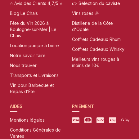
⭐ Avis des Clients 4,7/5 ⭐
👉 Sélection du caviste
Blog Le Chais
Vins rosés 🌞
Fête du Vin 2026 à
Distillerie de la Côte
Boulogne-sur-Mer | Le
d'Opale
Chais
Coffrets Cadeaux Rhum
Location pompe à bière
Coffrets Cadeaux Whisky
Notre savoir faire
Meilleurs vins rouges à
Nous trouver
moins de 10€
Transports et Livraisons
Vin pour Barbecue et
Repas d’Été
AIDES
PAIEMENT
Mentions légales
Conditions Générales de
Ventes