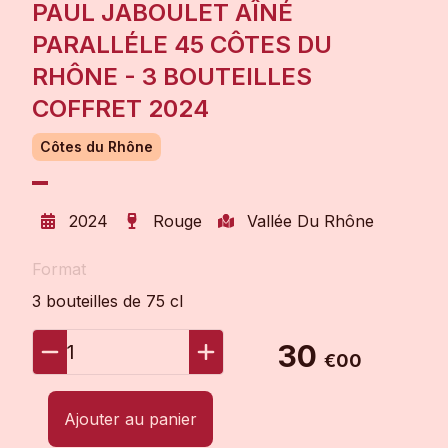
PAUL JABOULET AÎNÉ
PARALLÉLE 45 CÔTES DU
RHÔNE - 3 BOUTEILLES
COFFRET 2024
Côtes du Rhône
2024
Rouge
Vallée Du Rhône
Format
3 bouteilles de 75 cl
30
1
€00
Ajouter au panier