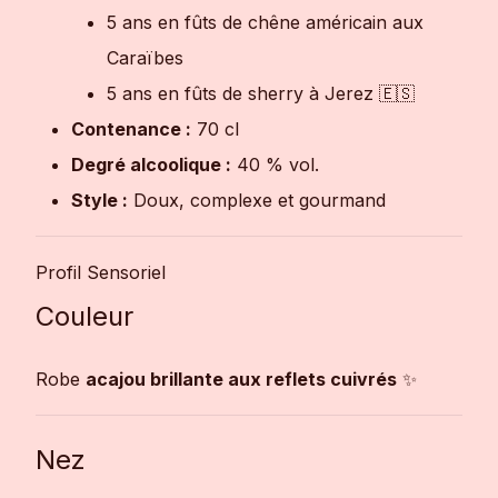
5 ans en fûts de chêne américain aux
Caraïbes
5 ans en fûts de sherry à Jerez 🇪🇸
Contenance :
70 cl
Degré alcoolique :
40 % vol.
Style :
Doux, complexe et gourmand
Profil Sensoriel
Couleur
Robe
acajou brillante aux reflets cuivrés
✨
Nez