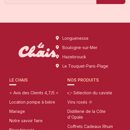
Longuenesse
Boulogne-sur-Mer
Hazebrouck
Le Touquet-Paris-Plage
LE CHAIS
NOS PRODUITS
⭐ Avis des Clients 4,7/5 ⭐
👉 Sélection du caviste
Location pompe à bière
Vins rosés 🌞
Mariage
Distillerie de la Côte
d'Opale
Notre savoir faire
Coffrets Cadeaux Rhum
Nous trouver