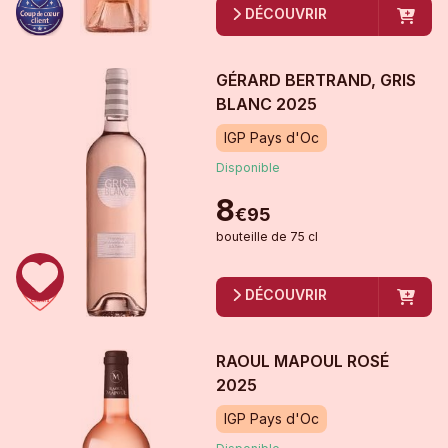
DÉCOUVRIR
GÉRARD BERTRAND, GRIS
BLANC
2025
IGP Pays d'Oc
Disponible
8
€
95
bouteille
de
75 cl
DÉCOUVRIR
RAOUL MAPOUL ROSÉ
2025
IGP Pays d'Oc