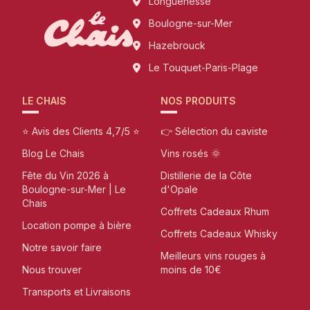
Longuenesse
Boulogne-sur-Mer
Hazebrouck
Le Touquet-Paris-Plage
LE CHAIS
NOS PRODUITS
⭐ Avis des Clients 4,7/5 ⭐
👉 Sélection du caviste
Blog Le Chais
Vins rosés 🌞
Fête du Vin 2026 à
Distillerie de la Côte
Boulogne-sur-Mer | Le
d'Opale
Chais
Coffrets Cadeaux Rhum
Location pompe à bière
Coffrets Cadeaux Whisky
Notre savoir faire
Meilleurs vins rouges à
Nous trouver
moins de 10€
Transports et Livraisons