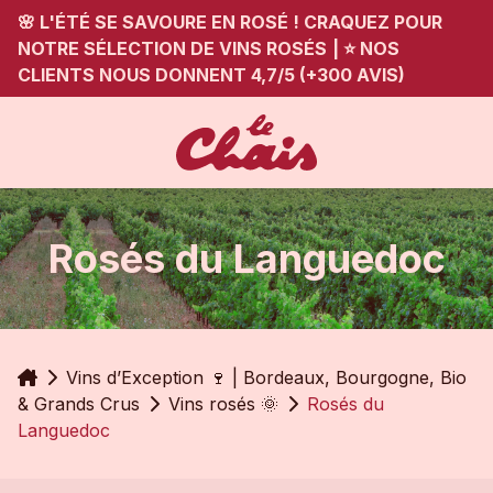
🌸 L'ÉTÉ SE SAVOURE EN ROSÉ ! CRAQUEZ POUR
NOTRE SÉLECTION DE VINS ROSÉS
|
⭐ NOS
CLIENTS NOUS DONNENT 4,7/5 (+300 AVIS)
Rosés du Languedoc
Accueil
Vins d’Exception 🍷 | Bordeaux, Bourgogne, Bio
& Grands Crus
Vins rosés 🌞
Rosés du
Languedoc