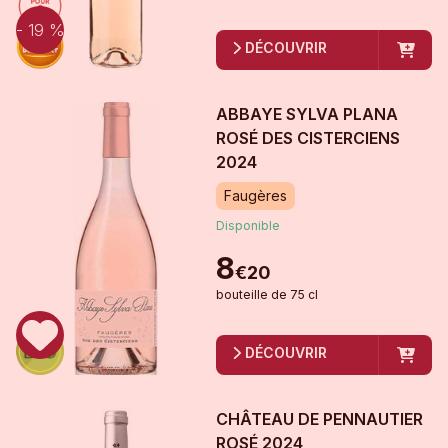
- 19 %
DÉCOUVRIR
ABBAYE SYLVA PLANA
ROSÉ DES CISTERCIENS
2024
Faugères
Disponible
8
€
20
bouteille
de
75 cl
DÉCOUVRIR
CHÂTEAU DE PENNAUTIER
ROSÉ
2024