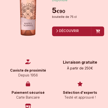
Disponible
5
€
90
bouteille
de
75 cl
DÉCOUVRIR
Livraison gratuite
À partir de 250€
Caviste de proximité
Depuis 1956
Paiement sécurisé
Sélection d'experts
Carte Bancaire
Testé et approuvé !