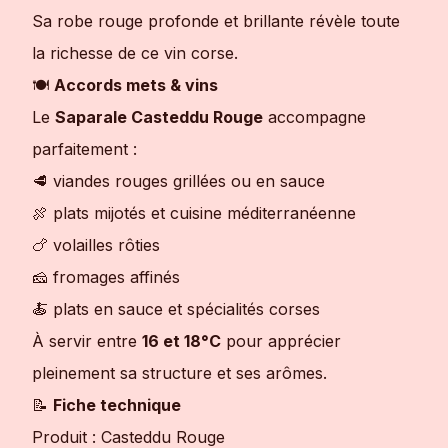
Sa robe rouge profonde et brillante révèle toute
la richesse de ce vin corse.
🍽
Accords mets & vins
Le
Saparale Casteddu Rouge
accompagne
parfaitement :
🥩 viandes rouges grillées ou en sauce
🍖 plats mijotés et cuisine méditerranéenne
🍗 volailles rôties
🧀 fromages affinés
🍝 plats en sauce et spécialités corses
À servir entre
16 et 18°C
pour apprécier
pleinement sa structure et ses arômes.
📝
Fiche technique
Produit : Casteddu Rouge