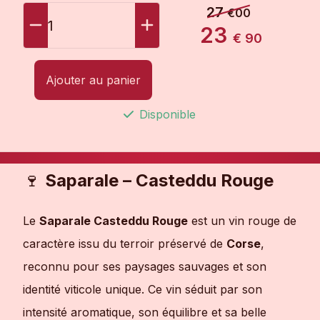
27
€00
1
23
€ 90
Ajouter au panier
Disponible
🍷
Saparale – Casteddu Rouge
Le
Saparale Casteddu Rouge
est un vin rouge de
caractère issu du terroir préservé de
Corse
,
reconnu pour ses paysages sauvages et son
identité viticole unique. Ce vin séduit par son
intensité aromatique, son équilibre et sa belle