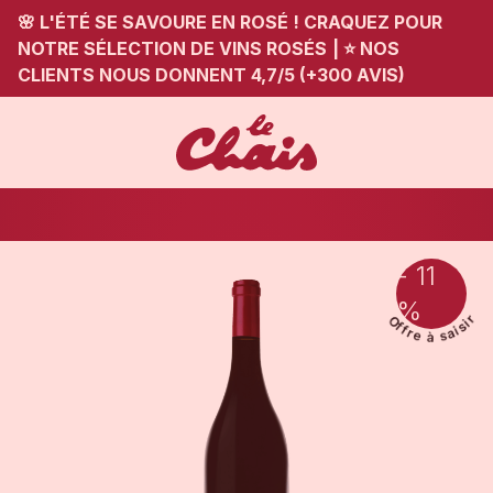
🌸 L'ÉTÉ SE SAVOURE EN ROSÉ ! CRAQUEZ POUR
NOTRE SÉLECTION DE VINS ROSÉS
|
⭐ NOS
CLIENTS NOUS DONNENT 4,7/5 (+300 AVIS)
- 11
%