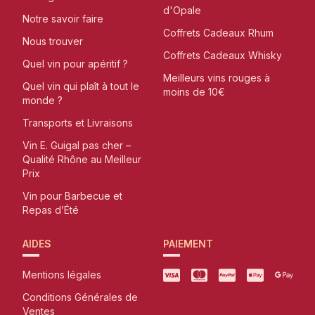
d'Opale
Notre savoir faire
Coffrets Cadeaux Rhum
Nous trouver
Coffrets Cadeaux Whisky
Quel vin pour apéritif ?
Meilleurs vins rouges à
Quel vin qui plaît à tout le
moins de 10€
monde ?
Transports et Livraisons
Vin E. Guigal pas cher –
Qualité Rhône au Meilleur
Prix
Vin pour Barbecue et
Repas d’Été
AIDES
PAIEMENT
Mentions légales
Conditions Générales de
Ventes