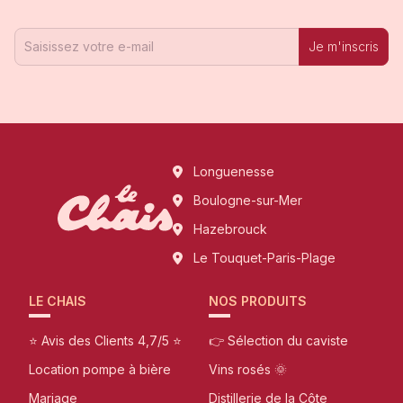
Je m'inscris
Longuenesse
Boulogne-sur-Mer
Hazebrouck
Le Touquet-Paris-Plage
LE CHAIS
NOS PRODUITS
⭐ Avis des Clients 4,7/5 ⭐
👉 Sélection du caviste
Location pompe à bière
Vins rosés 🌞
Mariage
Distillerie de la Côte