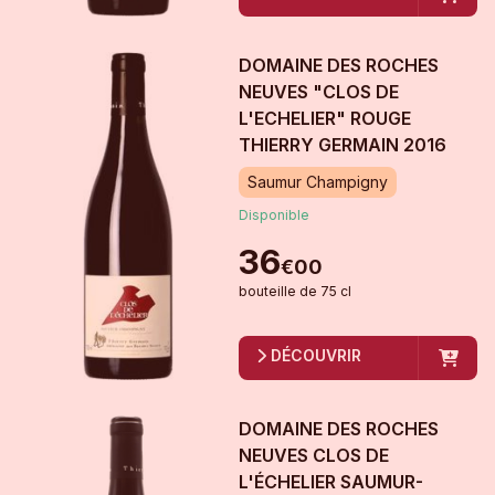
DOMAINE DES ROCHES
NEUVES "CLOS DE
L'ECHELIER" ROUGE
THIERRY GERMAIN
2016
Saumur Champigny
Disponible
36
€
00
bouteille
de
75 cl
DÉCOUVRIR
DOMAINE DES ROCHES
NEUVES CLOS DE
L'ÉCHELIER SAUMUR-