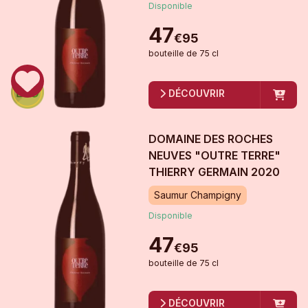
Disponible
47
€
95
bouteille
de
75 cl
DÉCOUVRIR
DOMAINE DES ROCHES
NEUVES "OUTRE TERRE"
THIERRY GERMAIN
2020
Saumur Champigny
Disponible
47
€
95
bouteille
de
75 cl
DÉCOUVRIR