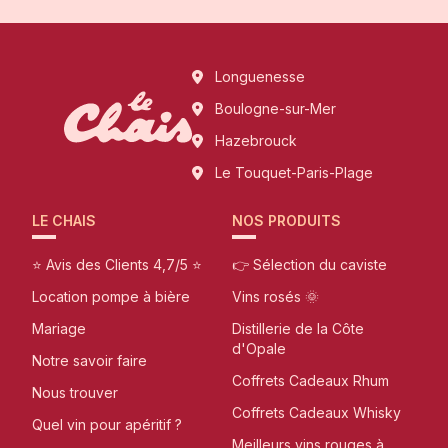
Longuenesse
Boulogne-sur-Mer
Hazebrouck
Le Touquet-Paris-Plage
LE CHAIS
NOS PRODUITS
⭐ Avis des Clients 4,7/5 ⭐
👉 Sélection du caviste
Location pompe à bière
Vins rosés 🌞
Mariage
Distillerie de la Côte
d'Opale
Notre savoir faire
Coffrets Cadeaux Rhum
Nous trouver
Coffrets Cadeaux Whisky
Quel vin pour apéritif ?
Meilleurs vins rouges à