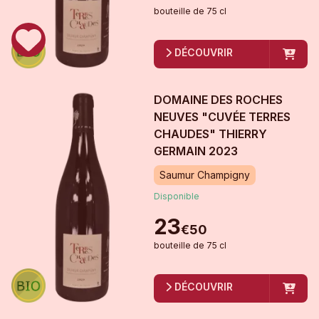
bouteille
de
75 cl
DÉCOUVRIR
DOMAINE DES ROCHES
NEUVES "CUVÉE TERRES
CHAUDES" THIERRY
GERMAIN
2023
Saumur Champigny
Disponible
23
€
50
bouteille
de
75 cl
DÉCOUVRIR