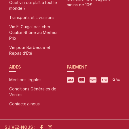
Quel vin qui plaît à tout le
moins de 10€
monde ?
Transports et Livraisons
Vin E. Guigal pas cher –
Qualité Rhône au Meilleur
Prix
Vin pour Barbecue et
Repas d’Été
AIDES
PAIEMENT
Mentions légales
Conditions Générales de
Ventes
Contactez-nous
SUIVEZ-NOUS :