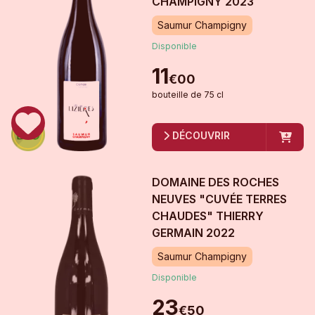
CHAMPIGNY
2023
Saumur Champigny
Disponible
11
€
00
bouteille
de
75 cl
DÉCOUVRIR
DOMAINE DES ROCHES
NEUVES "CUVÉE TERRES
CHAUDES" THIERRY
GERMAIN
2022
Saumur Champigny
Disponible
23
€
50