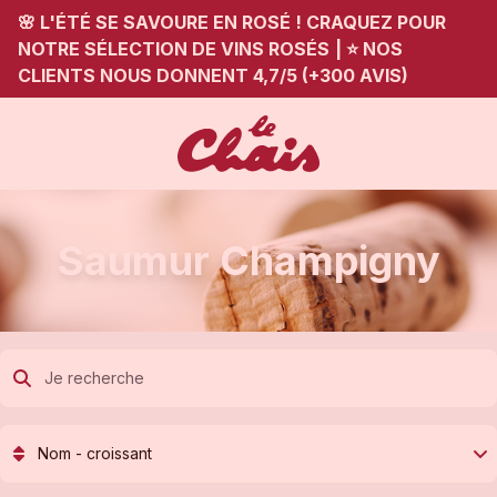
🌸 L'ÉTÉ SE SAVOURE EN ROSÉ ! CRAQUEZ POUR
NOTRE SÉLECTION DE VINS ROSÉS
|
⭐ NOS
CLIENTS NOUS DONNENT 4,7/5 (+300 AVIS)
Saumur Champigny
Nom - croissant