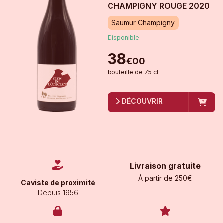
CHAMPIGNY ROUGE
2020
Saumur Champigny
Disponible
38
€
00
bouteille
de
75 cl
DÉCOUVRIR
Livraison gratuite
À partir de 250€
Caviste de proximité
Depuis 1956