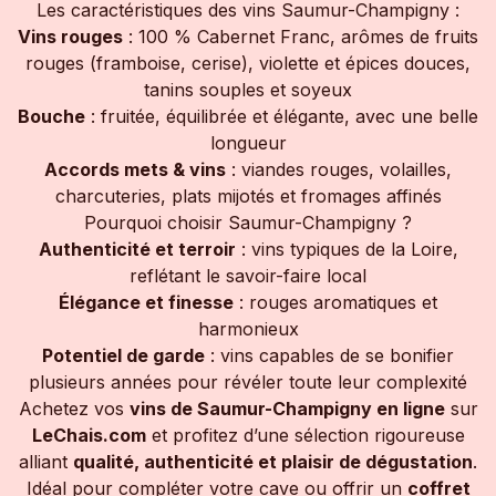
Les caractéristiques des vins Saumur-Champigny :
Vins rouges
: 100 % Cabernet Franc, arômes de fruits
rouges (framboise, cerise), violette et épices douces,
tanins souples et soyeux
Bouche
: fruitée, équilibrée et élégante, avec une belle
longueur
Accords mets & vins
: viandes rouges, volailles,
charcuteries, plats mijotés et fromages affinés
Pourquoi choisir Saumur-Champigny ?
Authenticité et terroir
: vins typiques de la Loire,
reflétant le savoir-faire local
Élégance et finesse
: rouges aromatiques et
harmonieux
Potentiel de garde
: vins capables de se bonifier
plusieurs années pour révéler toute leur complexité
Achetez vos
vins de Saumur-Champigny en ligne
sur
LeChais.com
et profitez d’une sélection rigoureuse
alliant
qualité, authenticité et plaisir de dégustation
.
Idéal pour compléter votre cave ou offrir un
coffret