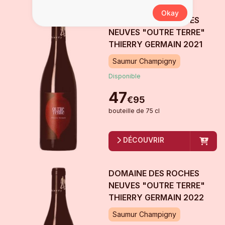
Okay
DOMAINE DES ROCHES
NEUVES "OUTRE TERRE"
THIERRY GERMAIN
2021
Saumur Champigny
Disponible
47
€
95
bouteille
de
75 cl
DÉCOUVRIR
DOMAINE DES ROCHES
NEUVES "OUTRE TERRE"
THIERRY GERMAIN
2022
Saumur Champigny