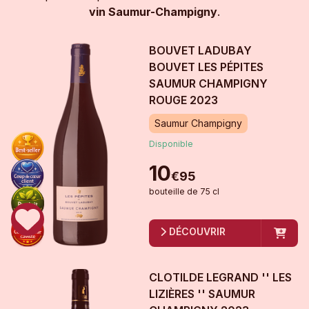
vin Saumur-Champigny
.
BOUVET LADUBAY
BOUVET LES PÉPITES
SAUMUR CHAMPIGNY
ROUGE
2023
Saumur Champigny
Disponible
10
€
95
bouteille
de
75 cl
DÉCOUVRIR
CLOTILDE LEGRAND '' LES
LIZIÈRES '' SAUMUR