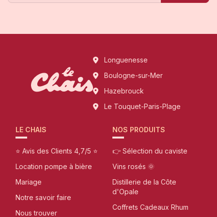
Longuenesse
Boulogne-sur-Mer
Hazebrouck
Le Touquet-Paris-Plage
LE CHAIS
NOS PRODUITS
⭐ Avis des Clients 4,7/5 ⭐
👉 Sélection du caviste
Location pompe à bière
Vins rosés 🌞
Mariage
Distillerie de la Côte
d'Opale
Notre savoir faire
Coffrets Cadeaux Rhum
Nous trouver