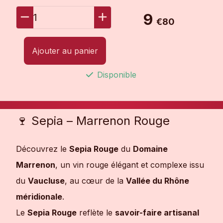
9
1
€80
Ajouter au panier
Disponible
🍷 Sepia – Marrenon Rouge
Découvrez le
Sepia Rouge
du
Domaine
Marrenon
, un vin rouge élégant et complexe issu
du
Vaucluse
, au cœur de la
Vallée du Rhône
méridionale
.
Le
Sepia Rouge
reflète le
savoir-faire artisanal