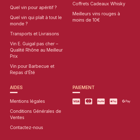
Coffrets Cadeaux Whisky
Quel vin pour apéritif ?
Meilleurs vins rouges à
Quel vin qui plaît à tout le
moins de 10€
monde ?
Transports et Livraisons
Vin E. Guigal pas cher –
Qualité Rhône au Meilleur
Prix
Vin pour Barbecue et
Repas d’Été
AIDES
PAIEMENT
Mentions légales
Conditions Générales de
Ventes
Contactez-nous