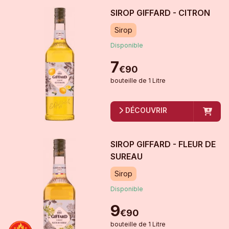
SIROP GIFFARD - CITRON
Sirop
Disponible
7
€
90
bouteille
de
1 Litre
DÉCOUVRIR
SIROP GIFFARD - FLEUR DE
SUREAU
Sirop
Disponible
9
€
90
bouteille
de
1 Litre