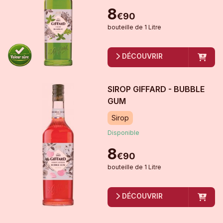
8
€
90
bouteille
de
1 Litre
DÉCOUVRIR
SIROP GIFFARD - BUBBLE
GUM
Sirop
Disponible
8
€
90
bouteille
de
1 Litre
DÉCOUVRIR