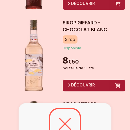
DÉCOUVRIR
SIROP GIFFARD -
CHOCOLAT BLANC
Sirop
Disponible
8
€
50
bouteille
de
1 Litre
DÉCOUVRIR
SIROP GIFFARD -
CHOCOLAT NOIR
Sirop
Disponible