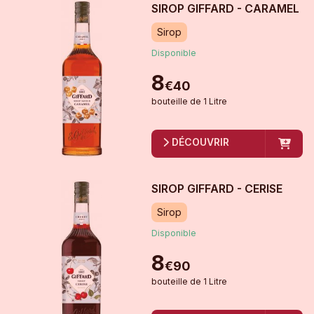
SIROP GIFFARD - CARAMEL
Sirop
Disponible
8
€
40
bouteille
de
1 Litre
DÉCOUVRIR
SIROP GIFFARD - CERISE
Sirop
Disponible
8
€
90
bouteille
de
1 Litre