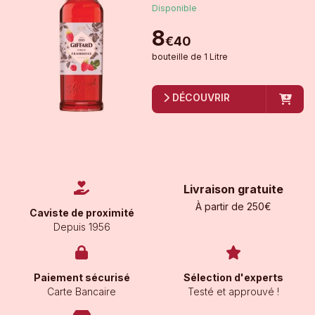
Disponible
8
€
40
bouteille
de
1 Litre
DÉCOUVRIR
Livraison gratuite
À partir de 250€
Caviste de proximité
Depuis 1956
Paiement sécurisé
Sélection d'experts
Carte Bancaire
Testé et approuvé !