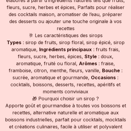
élaborés à partir d’ingrédients naturels tels que fruits,
fleurs, sucre, herbes et épices, Parfaits pour réaliser
des cocktails maison, aromatiser de l’eau, préparer
des desserts ou ajouter une touche originale à vos
recettes
🥂 Les caractéristiques des sirops
Types
: sirop de fruits, sirop floral, sirop épicé, sirop
aromatique,
Ingrédients principaux
: fruits frais,
fleurs, sucre, herbes, épices,
Style
: doux,
aromatique, fruité ou floral,
Arômes
: fraise,
framboise, citron, menthe, fleurs, vanille,
Bouche
:
sucrée, aromatique et gourmande,
Occasions
:
cocktails, boissons, desserts, recettes, apéritifs et
moments conviviaux
🎁 Pourquoi choisir un sirop ?
Apporte goût et gourmandise à toutes vos boissons et
recettes, alternative naturelle et aromatique aux
boissons industrielles, parfait pour cocktails, mocktails
et créations culinaires, facile à utiliser et polyvalent