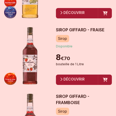
DÉCOUVRIR
SIROP GIFFARD - FRAISE
Sirop
Disponible
8
€
70
bouteille
de
1 Litre
DÉCOUVRIR
SIROP GIFFARD -
FRAMBOISE
Sirop