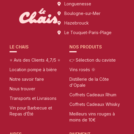
Longuenesse
Boulogne-sur-Mer
Hazebrouck
Le Touquet-Paris-Plage
LE CHAIS
NOS PRODUITS
⭐ Avis des Clients 4,7/5 ⭐
👉 Sélection du caviste
Location pompe à bière
Vins rosés 🌞
Notre savoir faire
Distillerie de la Côte
d'Opale
Nous trouver
Coffrets Cadeaux Rhum
Transports et Livraisons
Coffrets Cadeaux Whisky
Vin pour Barbecue et
Repas d’Été
Meilleurs vins rouges à
moins de 10€