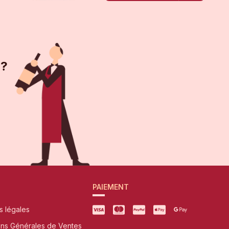
 ?
PAIEMENT
s légales
ons Générales de Ventes