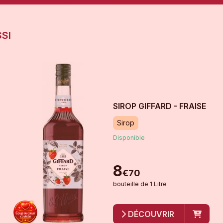
SI
SIROP GIFFARD - FRAISE
Sirop
Disponible
8
€
70
bouteille
de
1 Litre
DÉCOUVRIR