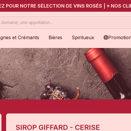
UEZ POUR NOTRE SÉLECTION DE VINS ROSÉS
|
⭐ NOS CLI
gnes et Crémants
Bières
Spiritueux
Promotio
SIROP GIFFARD - CERISE