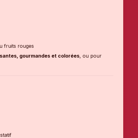
 fruits rouges
ssantes, gourmandes et colorées
, ou pour
statif