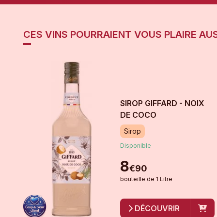
CES VINS POURRAIENT VOUS PLAIRE AUS
SIROP GIFFARD - NOIX
DE COCO
Sirop
Disponible
8
€
90
bouteille
de
1 Litre
DÉCOUVRIR