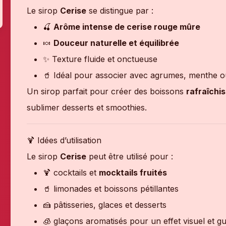
Le sirop
Cerise
se distingue par :
🍒
Arôme intense de cerise rouge mûre
🍬
Douceur naturelle et équilibrée
✨ Texture fluide et onctueuse
🥤 Idéal pour associer avec agrumes, menthe ou
Un sirop parfait pour créer des boissons
rafraîchi
sublimer desserts et smoothies.
🍹 Idées d’utilisation
Le sirop
Cerise
peut être utilisé pour :
🍹 cocktails et
mocktails fruités
🥤 limonades et boissons pétillantes
🍰 pâtisseries, glaces et desserts
🧊 glaçons aromatisés pour un effet visuel et gu