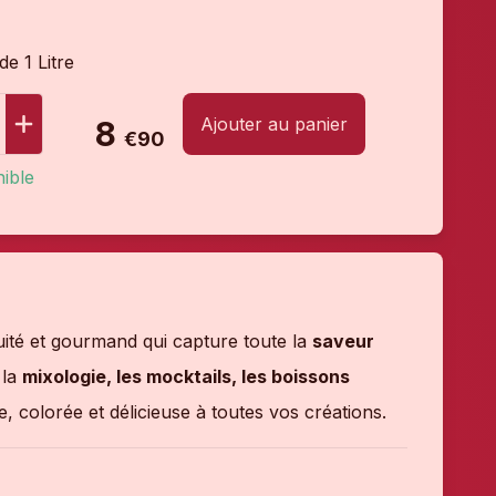
de 1 Litre
Ajouter au panier
8
€90
ible
ruité et gourmand qui capture toute la
saveur
 la
mixologie, les mocktails, les boissons
ée, colorée et délicieuse à toutes vos créations.