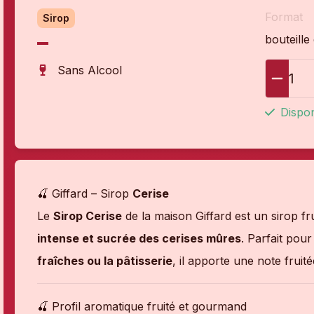
Format
Sirop
bouteille 
Sans Alcool
1
Dispon
🍒 Giffard – Sirop
Cerise
Le
Sirop Cerise
de la maison Giffard est un sirop f
intense et sucrée des cerises mûres
. Parfait pour
fraîches ou la pâtisserie
, il apporte une note fruit
🍒 Profil aromatique fruité et gourmand