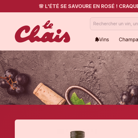
🌸 L'ÉTÉ SE SAVOURE EN ROSÉ ! CRAQ
Vins
Champa