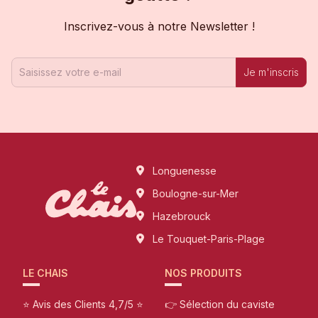
Inscrivez-vous à notre Newsletter !
Je m'inscris
Longuenesse
Boulogne-sur-Mer
Hazebrouck
Le Touquet-Paris-Plage
LE CHAIS
NOS PRODUITS
⭐ Avis des Clients 4,7/5 ⭐
👉 Sélection du caviste