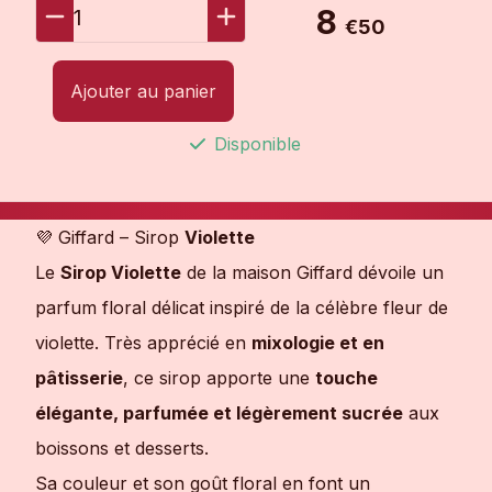
8
1
€50
Ajouter au panier
Disponible
💜 Giffard – Sirop
Violette
Le
Sirop Violette
de la maison Giffard dévoile un
parfum floral délicat inspiré de la célèbre fleur de
violette. Très apprécié en
mixologie et en
pâtisserie
, ce sirop apporte une
touche
élégante, parfumée et légèrement sucrée
aux
boissons et desserts.
Sa couleur et son goût floral en font un