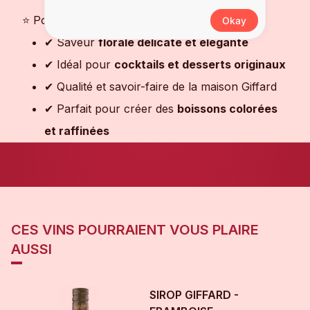
⭐ Pourquoi choisir ce sirop ?
Okay
✔ Saveur
florale délicate et élégante
✔ Idéal pour
cocktails et desserts originaux
✔ Qualité et savoir-faire de la maison Giffard
✔ Parfait pour créer des
boissons colorées
et raffinées
CES VINS POURRAIENT VOUS PLAIRE
AUSSI
SIROP GIFFARD -