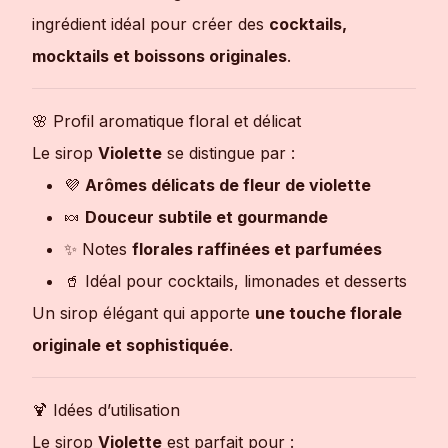
ingrédient idéal pour créer des
cocktails,
mocktails et boissons originales
.
🌸 Profil aromatique floral et délicat
Le sirop
Violette
se distingue par :
💜
Arômes délicats de fleur de violette
🍬
Douceur subtile et gourmande
✨ Notes
florales raffinées et parfumées
🥤 Idéal pour cocktails, limonades et desserts
Un sirop élégant qui apporte
une touche florale
originale et sophistiquée
.
🍹 Idées d’utilisation
Le sirop
Violette
est parfait pour :