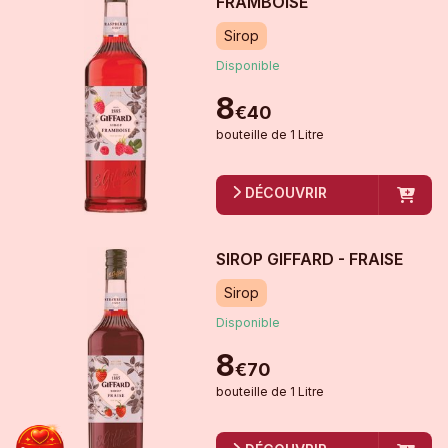
FRAMBOISE
Sirop
Disponible
8
€
40
bouteille
de
1 Litre
DÉCOUVRIR
SIROP GIFFARD - FRAISE
Sirop
Disponible
8
€
70
bouteille
de
1 Litre