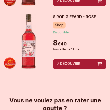
DÉCOUVRIR
SIROP GIFFARD - ROSE
Sirop
Disponible
8
€
40
bouteille
de
1 Litre
DÉCOUVRIR
Vous ne voulez pas en rater une
goutte ?