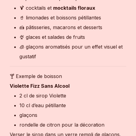
🍹 cocktails et
mocktails floraux
🥤 limonades et boissons pétillantes
🍰 pâtisseries, macarons et desserts
🍨 glaces et salades de fruits
🧊 glaçons aromatisés pour un effet visuel et
gustatif
🍸 Exemple de boisson
Violette Fizz Sans Alcool
2 cl de sirop Violette
10 cl d’eau pétillante
glaçons
rondelle de citron pour la décoration
Verser le sirop dans un verre rempli de glaçons,