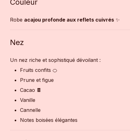
Couleur
Robe
acajou profonde aux reflets cuivrés
✨
Nez
Un nez riche et sophistiqué dévoilant :
Fruits confits 🍊
Prune et figue
Cacao 🍫
Vanille
Cannelle
Notes boisées élégantes