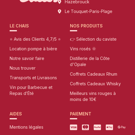
Hazebrouck
Le Touquet-Paris-Plage
LE CHAIS
NOS PRODUITS
⭐ Avis des Clients 4,7/5 ⭐
👉 Sélection du caviste
Location pompe à bière
Vins rosés 🌞
Notre savoir faire
Distillerie de la Côte
d'Opale
Nous trouver
Coffrets Cadeaux Rhum
Transports et Livraisons
Coffrets Cadeaux Whisky
Vin pour Barbecue et
Repas d’Été
Meilleurs vins rouges à
moins de 10€
AIDES
PAIEMENT
Mentions légales