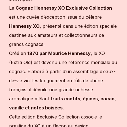
Le
Cognac Hennessy XO Exclusive Collection
est une cuvée d’exception issue du célèbre
Hennessy XO
, présenté dans une édition spéciale
destinée aux amateurs et collectionneurs de
grands cognacs.
Créé en
1870 par Maurice Hennessy
, le XO
(Extra Old) est devenu une référence mondiale du
cognac. Élaboré à partir d’un assemblage d’eaux-
de-vie vieillies longuement en fûts de chêne
français, il dévoile une grande richesse
aromatique mêlant
fruits confits, épices, cacao,
vanille et notes boisées
.
Cette édition Exclusive Collection associe le
prestige du XO à un flacon au design