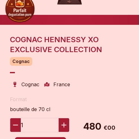
COGNAC HENNESSY XO
EXCLUSIVE COLLECTION
Cognac
Cognac
France
Format
bouteille de 70 cl
480
1
€00