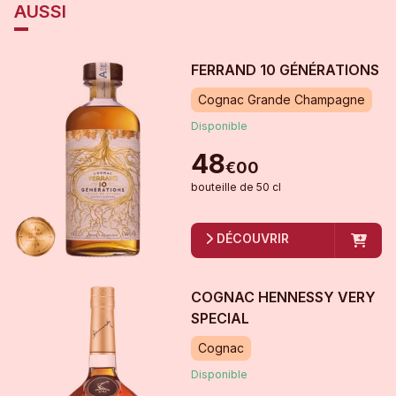
AUSSI
FERRAND 10 GÉNÉRATIONS
Cognac Grande Champagne
Disponible
48
€
00
bouteille
de
50 cl
DÉCOUVRIR
COGNAC HENNESSY VERY
SPECIAL
Cognac
Disponible