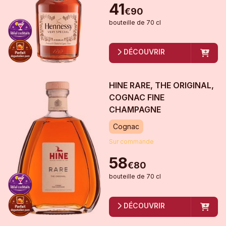
41
€
90
bouteille
de
70 cl
DÉCOUVRIR
HINE RARE, THE ORIGINAL,
COGNAC FINE
CHAMPAGNE
Cognac
Sur commande
58
€
80
bouteille
de
70 cl
DÉCOUVRIR