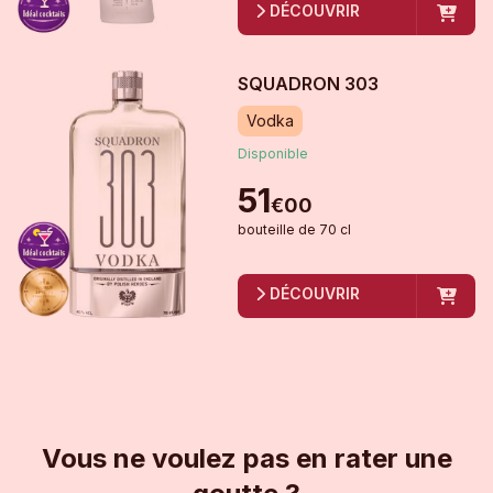
DÉCOUVRIR
SQUADRON 303
Vodka
Disponible
51
€
00
bouteille
de
70 cl
DÉCOUVRIR
Vous ne voulez pas en rater une