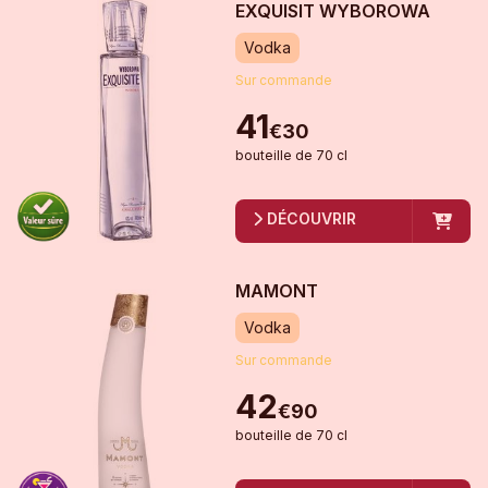
EXQUISIT WYBOROWA
Vodka
Sur commande
41
€
30
bouteille
de
70 cl
DÉCOUVRIR
MAMONT
Vodka
Sur commande
42
€
90
bouteille
de
70 cl