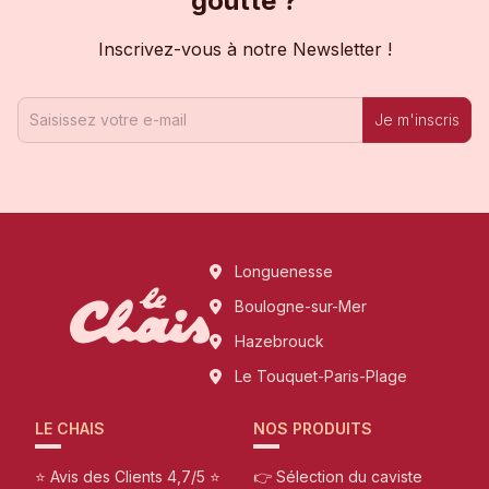
goutte ?
Inscrivez-vous à notre Newsletter !
Je m'inscris
Longuenesse
Boulogne-sur-Mer
Hazebrouck
Le Touquet-Paris-Plage
LE CHAIS
NOS PRODUITS
⭐ Avis des Clients 4,7/5 ⭐
👉 Sélection du caviste