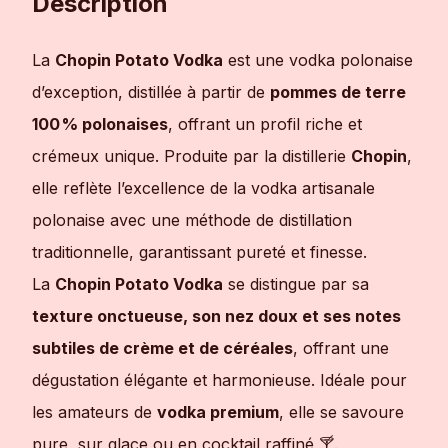
Description
La
Chopin Potato Vodka
est une vodka polonaise
d’exception, distillée à partir de
pommes de terre
100 % polonaises
, offrant un profil riche et
crémeux unique. Produite par la distillerie
Chopin
,
elle reflète l’excellence de la vodka artisanale
polonaise avec une méthode de distillation
traditionnelle, garantissant pureté et finesse.
La
Chopin Potato Vodka
se distingue par sa
texture onctueuse, son nez doux et ses notes
subtiles de crème et de céréales
, offrant une
dégustation élégante et harmonieuse. Idéale pour
les amateurs de
vodka premium
, elle se savoure
pure, sur glace ou en cocktail raffiné 🍸.