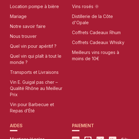
Location pompe à bière
Vins rosés 🌞
Mariage
Distillerie de la Côte
d'Opale
Notre savoir faire
Coffrets Cadeaux Rhum
Nous trouver
Coffrets Cadeaux Whisky
Quel vin pour apéritif ?
Meilleurs vins rouges à
Quel vin qui plaît à tout le
moins de 10€
monde ?
Transports et Livraisons
Vin E. Guigal pas cher –
Qualité Rhône au Meilleur
Prix
Vin pour Barbecue et
Repas d’Été
AIDES
PAIEMENT