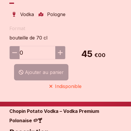
Vodka
Pologne
Format
bouteille de 70 cl
45
0
€00
Ajouter au panier
Indisponible
Chopin Potato Vodka – Vodka Premium
Polonaise 🥔🍸