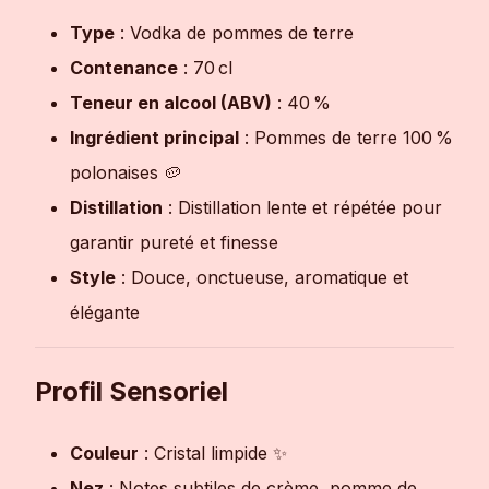
Type
: Vodka de pommes de terre
Contenance
: 70 cl
Teneur en alcool (ABV)
: 40 %
Ingrédient principal
: Pommes de terre 100 %
polonaises 🥔
Distillation
: Distillation lente et répétée pour
garantir pureté et finesse
Style
: Douce, onctueuse, aromatique et
élégante
Profil Sensoriel
Couleur
: Cristal limpide ✨
Nez
: Notes subtiles de crème, pomme de