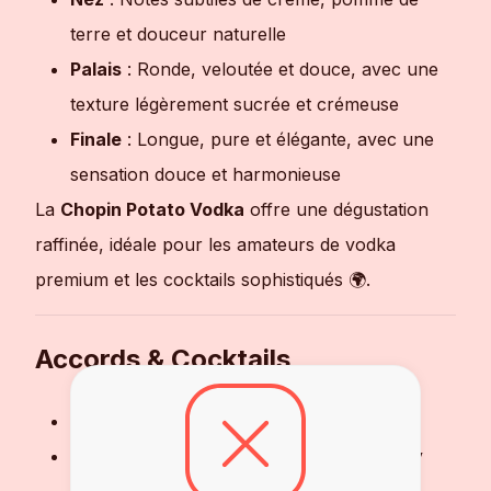
terre et douceur naturelle
Palais
: Ronde, veloutée et douce, avec une
texture légèrement sucrée et crémeuse
Finale
: Longue, pure et élégante, avec une
sensation douce et harmonieuse
La
Chopin Potato Vodka
offre une dégustation
raffinée, idéale pour les amateurs de vodka
premium et les cocktails sophistiqués 🌍.
Accords & Cocktails
Dégustation
: Pur ou sur glace
Cocktails recommandés
: Martini, Bloody