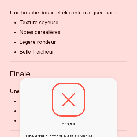
Une bouche douce et élégante marquée par :
Texture soyeuse
Notes céréalières
Légère rondeur
Belle fraîcheur
Finale
Une finale nette et agréable sur :
Douceur
Fraîcheur
Notes délicatement sucrées
Erreur
Une erreur inconnue est survenue.