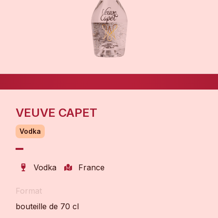
VEUVE CAPET
Vodka
Vodka
France
Format
bouteille de 70 cl