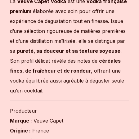
La
Veuve Capet Vodka
est une
vodka française
premium
élaborée avec soin pour offrir une
expérience de dégustation tout en finesse. Issue
d’une sélection rigoureuse de matières premières
et d’une distillation maîtrisée, elle se distingue par
sa
pureté, sa douceur et sa texture soyeuse
.
Son profil délicat révèle des notes de
céréales
fines, de fraîcheur et de rondeur
, offrant une
vodka équilibrée aussi agréable à déguster seule
qu’en cocktail.
Producteur
Marque :
Veuve Capet
Origine :
France