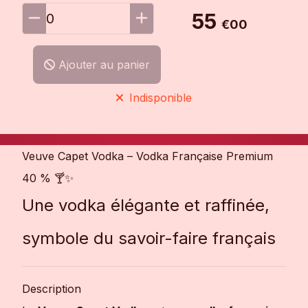
55
0
€00
Ajouter au panier
Indisponible
Veuve Capet Vodka – Vodka Française Premium
40 % 🍸✨
Une vodka élégante et raffinée,
symbole du savoir-faire français
Description