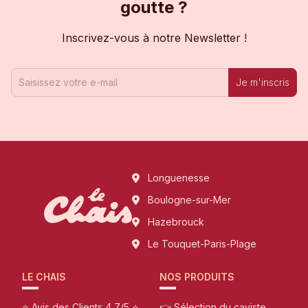
goutte ?
Inscrivez-vous à notre Newsletter !
Je m'inscris
Longuenesse
Boulogne-sur-Mer
Hazebrouck
Le Touquet-Paris-Plage
LE CHAIS
NOS PRODUITS
⭐ Avis des Clients 4,7/5 ⭐
👉 Sélection du caviste