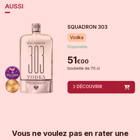
AUSSI
SQUADRON 303
Vodka
Disponible
51
€
00
bouteille
de
70 cl
DÉCOUVRIR
Vous ne voulez pas en rater une