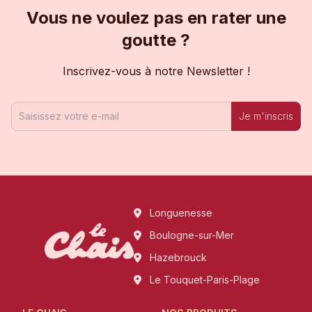
Vous ne voulez pas en rater une
goutte ?
Inscrivez-vous à notre Newsletter !
Je m'inscris
Longuenesse
Boulogne-sur-Mer
Hazebrouck
Le Touquet-Paris-Plage