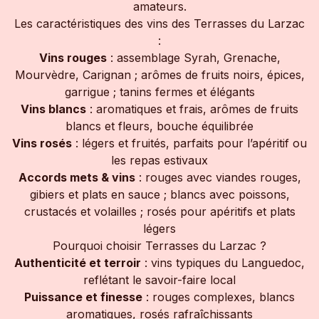
amateurs.
Les caractéristiques des vins des Terrasses du Larzac
:
Vins rouges
: assemblage Syrah, Grenache,
Mourvèdre, Carignan ; arômes de fruits noirs, épices,
garrigue ; tanins fermes et élégants
Vins blancs
: aromatiques et frais, arômes de fruits
blancs et fleurs, bouche équilibrée
Vins rosés
: légers et fruités, parfaits pour l’apéritif ou
les repas estivaux
Accords mets & vins
: rouges avec viandes rouges,
gibiers et plats en sauce ; blancs avec poissons,
crustacés et volailles ; rosés pour apéritifs et plats
légers
Pourquoi choisir Terrasses du Larzac ?
Authenticité et terroir
: vins typiques du Languedoc,
reflétant le savoir-faire local
Puissance et finesse
: rouges complexes, blancs
aromatiques, rosés rafraîchissants