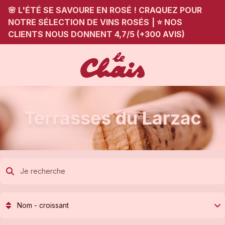
🌸 L'ÉTÉ SE SAVOURE EN ROSÉ ! CRAQUEZ POUR
NOTRE SÉLECTION DE VINS ROSÉS
|
⭐ NOS
CLIENTS NOUS DONNENT 4,7/5 (+300 AVIS)
Terrasses du Larzac
Nom - croissant