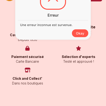
Erreur
Une erreur inconnue est survenue.
Livraison gratuite
À partir de 250€
Okay
Caviste de proximité
Depuis 1956
Paiement sécurisé
Sélection d'experts
Carte Bancaire
Testé et approuvé !
Click and Collect'
Dans nos boutiques