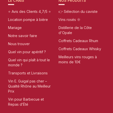
LE CHAIS
NOS PRODUITS
⭐ Avis des Clients 4,7/5 ⭐
👉 Sélection du caviste
Location pompe à bière
Vins rosés 🌞
Mariage
Distillerie de la Côte
d'Opale
Notre savoir faire
Coffrets Cadeaux Rhum
Nous trouver
Coffrets Cadeaux Whisky
Quel vin pour apéritif ?
Meilleurs vins rouges à
Quel vin qui plaît à tout le
moins de 10€
monde ?
Transports et Livraisons
Vin E. Guigal pas cher –
Qualité Rhône au Meilleur
Prix
Vin pour Barbecue et
Repas d’Été