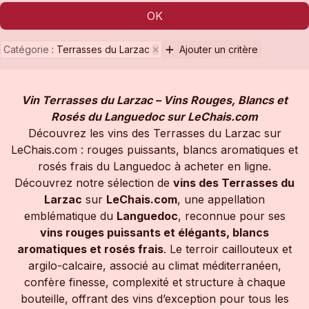
OK
Catégorie
:
Terrasses du Larzac
Ajouter un critère
Vin Terrasses du Larzac – Vins Rouges, Blancs et
Rosés du Languedoc sur LeChais.com
Découvrez les vins des Terrasses du Larzac sur
LeChais.com : rouges puissants, blancs aromatiques et
rosés frais du Languedoc à acheter en ligne.
Découvrez notre sélection de
vins des Terrasses du
Larzac
sur
LeChais.com
, une appellation
emblématique du
Languedoc
, reconnue pour ses
vins rouges puissants et élégants, blancs
aromatiques et rosés frais
. Le terroir caillouteux et
argilo-calcaire, associé au climat méditerranéen,
confère finesse, complexité et structure à chaque
bouteille, offrant des vins d’exception pour tous les