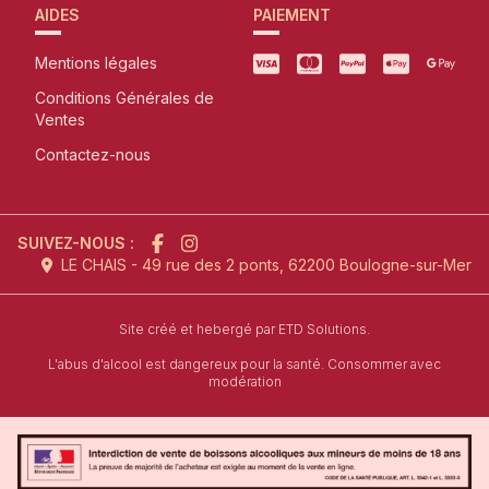
AIDES
PAIEMENT
Mentions légales
Conditions Générales de
Ventes
Contactez-nous
SUIVEZ-NOUS :
LE CHAIS - 49 rue des 2 ponts, 62200 Boulogne-sur-Mer
l'agence de création de site inter
Site créé et hebergé par
ETD Solutions.
L'abus d'alcool est dangereux pour la santé. Consommer avec
modération