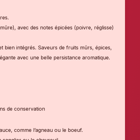
res.
mûre), avec des notes épicées (poivre, réglisse)
et bien intégrés. Saveurs de fruits mûrs, épices,
élégante avec une belle persistance aromatique.
ions de conservation
 sauce, comme l’agneau ou le boeuf.