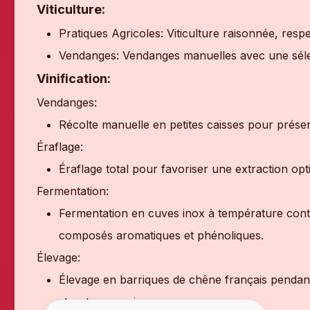
Viticulture:
Pratiques Agricoles: Viticulture raisonnée, resp
Vendanges: Vendanges manuelles avec une sélec
Vinification:
Vendanges:
Récolte manuelle en petites caisses pour préserve
Éraflage:
Éraflage total pour favoriser une extraction op
Fermentation:
Fermentation en cuves inox à température cont
composés aromatiques et phénoliques.
Élevage:
Élevage en barriques de chêne français pendant
structure au vin.