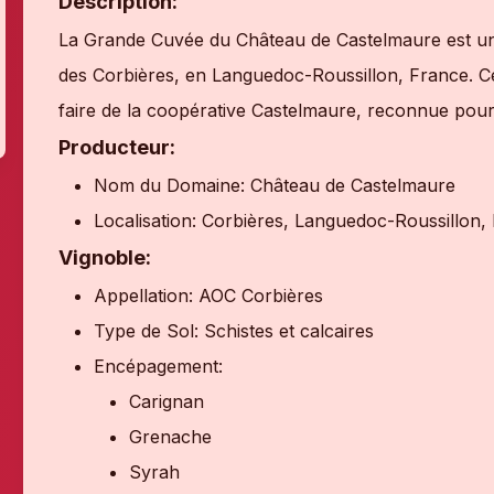
Description:
La Grande Cuvée du Château de Castelmaure est un v
des Corbières, en Languedoc-Roussillon, France. Ce v
faire de la coopérative Castelmaure, reconnue pour 
Producteur:
Nom du Domaine: Château de Castelmaure
Localisation: Corbières, Languedoc-Roussillon,
Vignoble:
Appellation: AOC Corbières
Type de Sol: Schistes et calcaires
Encépagement:
Carignan
Grenache
Syrah