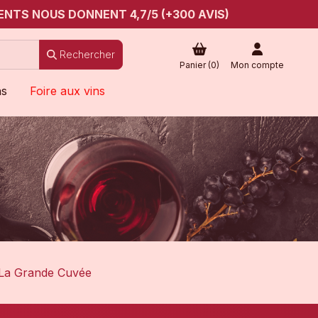
ENTS NOUS DONNENT 4,7/5 (+300 AVIS)
Rechercher
Panier (
0
)
Mon compte
ns
Foire aux vins
 La Grande Cuvée