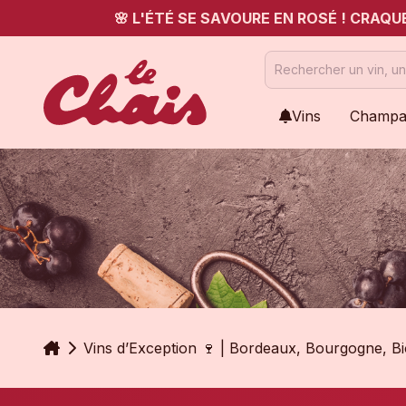
🌸 L'ÉTÉ SE SAVOURE EN ROSÉ ! CRAQ
Vins
Champa
Accueil
Vins d’Exception 🍷 | Bordeaux, Bourgogne, B