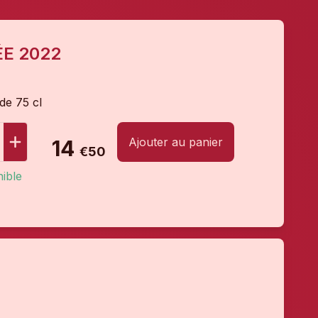
E 2022
 de 75 cl
Ajouter au panier
14
€50
ible