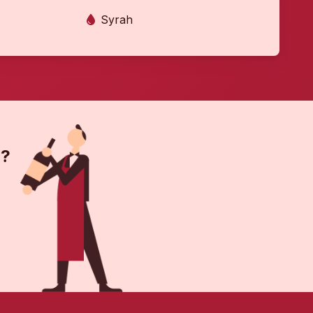
Syrah
 ?