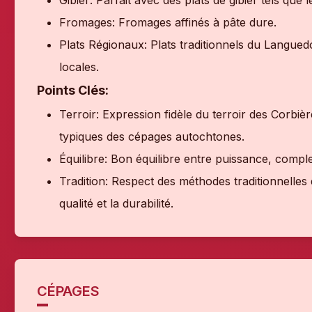
Gibier: Parfait avec des plats de gibier tels que l
Fromages: Fromages affinés à pâte dure.
Plats Régionaux: Plats traditionnels du Langue
locales.
Points Clés:
Terroir: Expression fidèle du terroir des Corbi
typiques des cépages autochtones.
Équilibre: Bon équilibre entre puissance, comple
Tradition: Respect des méthodes traditionnelles
qualité et la durabilité.
CÉPAGES