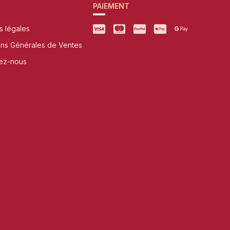
PAIEMENT
s légales
ons Générales de Ventes
ez-nous