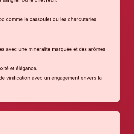
e sanglier ou le chevreuil.
doc comme le cassoulet ou les charcuteries
ères avec une minéralité marquée et des arômes
xité et élégance.
 de vinification avec un engagement envers la