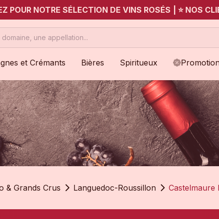
UEZ POUR NOTRE SÉLECTION DE VINS ROSÉS
|
⭐ NOS CLI
gnes et Crémants
Bières
Spiritueux
Promotio
io & Grands Crus
Languedoc-Roussillon
Castelmaure