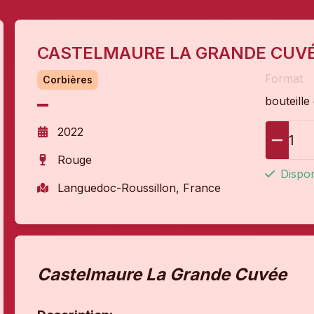
CASTELMAURE LA GRANDE CUVÉ
Format
Corbières
bouteille
2022
1
Rouge
Dispon
Languedoc-Roussillon, France
Castelmaure La Grande Cuvée