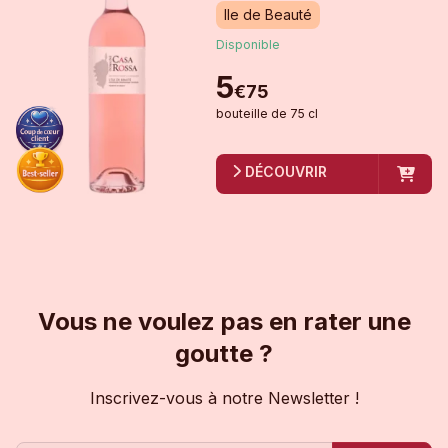
Ile de Beauté
Disponible
5
€
75
bouteille
de
75 cl
DÉCOUVRIR
Vous ne voulez pas en rater une
goutte ?
Inscrivez-vous à notre Newsletter !