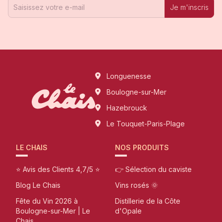
Je m'inscris
Longuenesse
Boulogne-sur-Mer
Hazebrouck
Le Touquet-Paris-Plage
LE CHAIS
NOS PRODUITS
⭐ Avis des Clients 4,7/5 ⭐
👉 Sélection du caviste
Blog Le Chais
Vins rosés 🌞
Fête du Vin 2026 à
Distillerie de la Côte
Boulogne-sur-Mer | Le
d'Opale
Chais