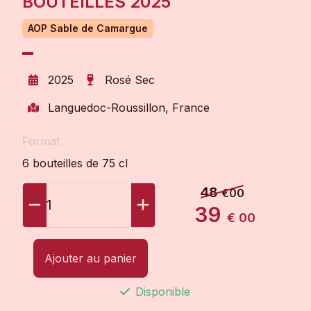
BOUTEILLES 2025
AOP Sable de Camargue
2025
Rosé Sec
Languedoc-Roussillon, France
Format
6 bouteilles de 75 cl
48
€00
1
39
€ 00
Ajouter au panier
Disponible