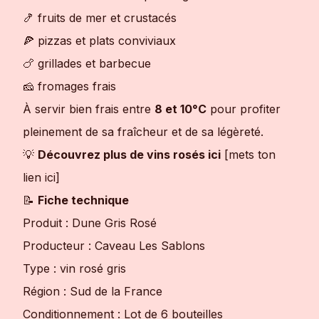
🍤 fruits de mer et crustacés
🍕 pizzas et plats conviviaux
🍗 grillades et barbecue
🧀 fromages frais
À servir bien frais entre
8 et 10°C
pour profiter
pleinement de sa fraîcheur et de sa légèreté.
💡
Découvrez plus de vins rosés ici
[mets ton
lien ici]
📝
Fiche technique
Produit : Dune Gris Rosé
Producteur : Caveau Les Sablons
Type : vin rosé gris
Région : Sud de la France
Conditionnement : Lot de 6 bouteilles