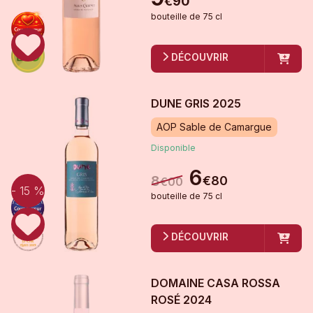
€
90
bouteille
de
75 cl
DÉCOUVRIR
DUNE GRIS
2025
AOP Sable de Camargue
Disponible
6
8
€
80
€
00
- 15 %
bouteille
de
75 cl
DÉCOUVRIR
DOMAINE CASA ROSSA
ROSÉ
2024