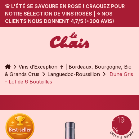
🌸 L'ÉTÉ SE SAVOURE EN ROSÉ ! CRAQUEZ POUR
NOTRE SÉLECTION DE VINS ROSÉS
|
⭐ NOS
CLIENTS NOUS DONNENT 4,7/5 (+300 AVIS)
Accueil
Vins d’Exception 🍷 | Bordeaux, Bourgogne, Bio
& Grands Crus
Languedoc-Roussillon
Dune Gris
- Lot de 6 Bouteilles
- 19
%