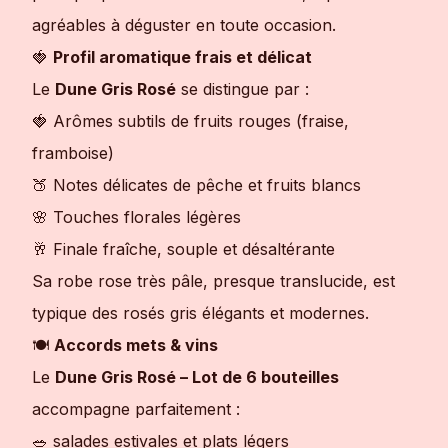
agréables à déguster en toute occasion.
🍓
Profil aromatique frais et délicat
Le
Dune Gris Rosé
se distingue par :
🍓 Arômes subtils de fruits rouges (fraise,
framboise)
🍑 Notes délicates de pêche et fruits blancs
🌸 Touches florales légères
🥂 Finale fraîche, souple et désaltérante
Sa robe rose très pâle, presque translucide, est
typique des rosés gris élégants et modernes.
🍽
Accords mets & vins
Le
Dune Gris Rosé – Lot de 6 bouteilles
accompagne parfaitement :
🥗 salades estivales et plats légers