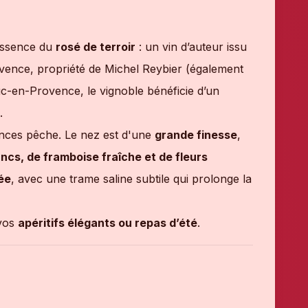
essence du
rosé de terroir
: un vin d’auteur issu
vence, propriété de Michel Reybier (également
uc-en-Provence, le vignoble bénéficie d’un
.
nces pêche. Le nez est d'une
grande finesse
,
ncs, de framboise fraîche et de fleurs
rée
, avec une trame saline subtile qui prolonge la
 vos
apéritifs élégants ou repas d’été
.