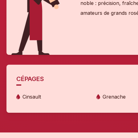
noble : précision, fraîc
amateurs de grands rosé
CÉPAGES
Cinsault
Grenache