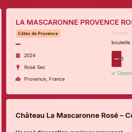
LA MASCARONNE PROVENCE RO
Format
Côtes de Provence
bouteille
2024
1
Rosé Sec
Dispon
Provence, France
Château La Mascaronne Rosé – C