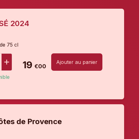
SÉ 2024
 de 75 cl
Ajouter au panier
19
€00
ible
ôtes de Provence