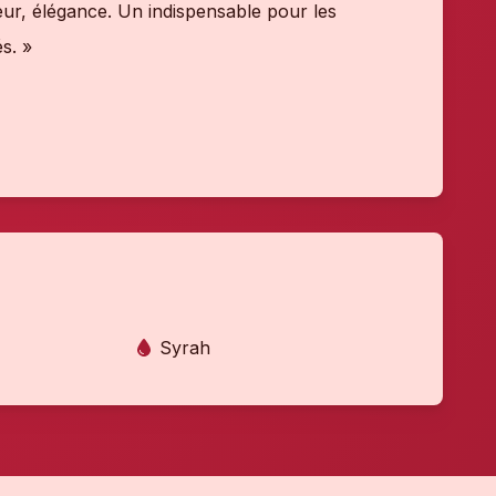
heur, élégance. Un indispensable pour les
s. »
Syrah