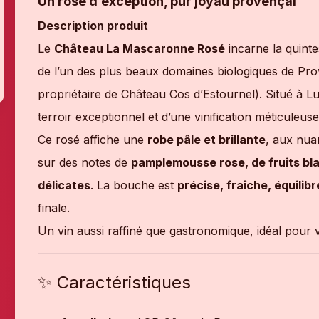
Un rosé d’exception, pur joyau provençal
Description produit
Le
Château La Mascaronne Rosé
incarne la quint
de l’un des plus beaux domaines biologiques de Pro
propriétaire de Château Cos d’Estournel). Situé à L
terroir exceptionnel et d’une vinification méticuleuse
Ce rosé affiche une
robe pâle et brillante
, aux nua
sur des notes de
pamplemousse rose, de fruits bla
délicates
. La bouche est
précise, fraîche, équilib
finale.
Un vin aussi raffiné que gastronomique, idéal pour
✨ Caractéristiques