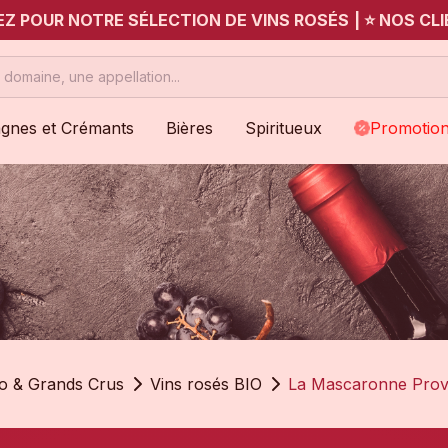
UEZ POUR NOTRE SÉLECTION DE VINS ROSÉS
|
⭐ NOS CLI
gnes et Crémants
Bières
Spiritueux
Promotio
io & Grands Crus
Vins rosés BIO
La Mascaronne Pro