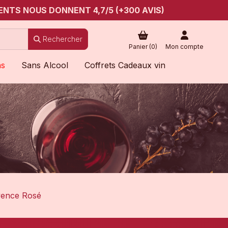
ENTS NOUS DONNENT 4,7/5 (+300 AVIS)
Rechercher
Panier (
0
)
Mon compte
ns
Sans Alcool
Coffrets Cadeaux vin
vence Rosé