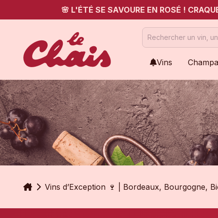
🌸 L'ÉTÉ SE SAVOURE EN ROSÉ ! CRAQ
Vins
Champa
Accueil
Vins d’Exception 🍷 | Bordeaux, Bourgogne, B