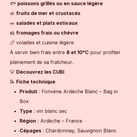
🐟
poissons grillés ou en sauce légère
🦪
fruits de mer et crustacés
🥗
salades et plats estivaux
🧀
fromages frais ou chèvre
🍗 volailles et cuisine légère
À servir bien frais entre
8 et 10°C
pour profiter
pleinement de sa fraîcheur.
💡
Découvrez les CUBI
📝
Fiche technique
Produit
: Fonvène Ardèche Blanc – Bag in
Box
Type
: vin blanc sec
Région
: Ardèche – France
Cépages
: Chardonnay, Sauvignon Blanc