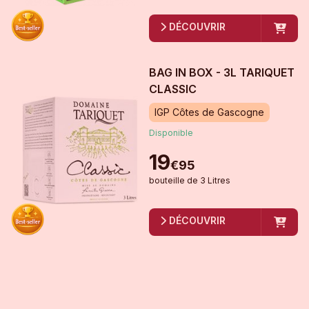
DÉCOUVRIR
BAG IN BOX - 3L TARIQUET
CLASSIC
IGP Côtes de Gascogne
Disponible
19
€
95
bouteille
de
3 Litres
DÉCOUVRIR