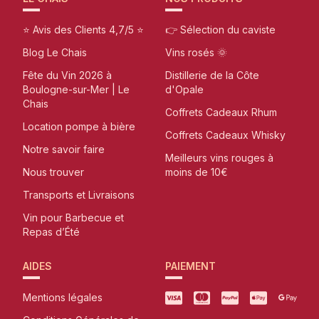
⭐ Avis des Clients 4,7/5 ⭐
👉 Sélection du caviste
Blog Le Chais
Vins rosés 🌞
Fête du Vin 2026 à
Distillerie de la Côte
Boulogne-sur-Mer | Le
d'Opale
Chais
Coffrets Cadeaux Rhum
Location pompe à bière
Coffrets Cadeaux Whisky
Notre savoir faire
Meilleurs vins rouges à
Nous trouver
moins de 10€
Transports et Livraisons
Vin pour Barbecue et
Repas d’Été
AIDES
PAIEMENT
Mentions légales