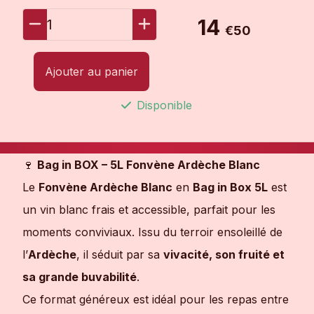
14
1
€50
Ajouter au panier
Disponible
🍷
Bag in BOX – 5L Fonvène Ardèche Blanc
Le
Fonvène Ardèche Blanc
en
Bag in Box 5L
est
un vin blanc frais et accessible, parfait pour les
moments conviviaux. Issu du terroir ensoleillé de
l’
Ardèche
, il séduit par sa
vivacité, son fruité et
sa grande buvabilité
.
Ce format généreux est idéal pour les repas entre