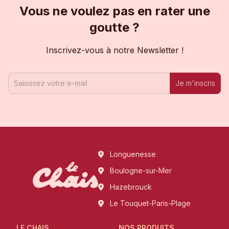
Vous ne voulez pas en rater une
goutte ?
Inscrivez-vous à notre Newsletter !
Je m'inscris
Longuenesse
Boulogne-sur-Mer
Hazebrouck
Le Touquet-Paris-Plage
LE CHAIS
NOS PRODUITS