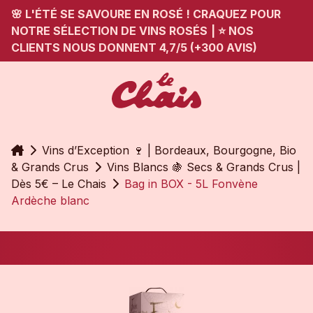
🌸 L'ÉTÉ SE SAVOURE EN ROSÉ ! CRAQUEZ POUR
NOTRE SÉLECTION DE VINS ROSÉS
|
⭐ NOS
CLIENTS NOUS DONNENT 4,7/5 (+300 AVIS)
Accueil
Vins d’Exception 🍷 | Bordeaux, Bourgogne, Bio
& Grands Crus
Vins Blancs 🍇 Secs & Grands Crus |
Dès 5€ – Le Chais
Bag in BOX - 5L Fonvène
Ardèche blanc