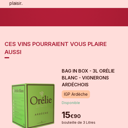
plaisir.
CES VINS POURRAIENT VOUS PLAIRE
AUSSI
BAG IN BOX - 3L ORÉLIE
BLANC - VIGNERONS
ARDÉCHOIS
IGP Ardèche
Disponible
15
€
90
bouteille
de
3 Litres