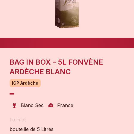
BAG IN BOX - 5L FONVÈNE
ARDÈCHE BLANC
IGP Ardèche
Blanc Sec
France
Format
bouteille de 5 Litres