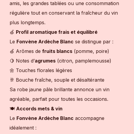
amis, les grandes tablées ou une consommation
régulière tout en conservant la fraîcheur du vin
plus longtemps.
🍏
Profil aromatique frais et équilibré
Le
Fonvène Ardèche Blanc
se distingue par :
🍏 Arômes de
fruits blancs
(pomme, poire)
🍋 Notes d’
agrumes
(citron, pamplemousse)
🌼 Touches florales légères
🥂 Bouche fraîche, souple et désaltérante
Sa robe jaune pâle brillante annonce un vin
agréable, parfait pour toutes les occasions.
🍽
Accords mets & vin
Le
Fonvène Ardèche Blanc
accompagne
idéalement :