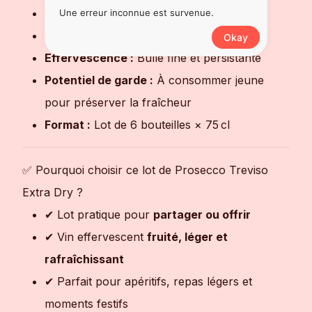
Couleur :
Blanc effervescent
Une erreur inconnue est survenue.
Style :
Extra Dry (légèrement sucré)
Okay
Effervescence :
Bulle fine et persistante
Potentiel de garde :
À consommer jeune
pour préserver la fraîcheur
Format :
Lot de 6 bouteilles × 75 cl
✅ Pourquoi choisir ce lot de Prosecco Treviso
Extra Dry ?
✔ Lot pratique pour
partager ou offrir
✔ Vin effervescent
fruité, léger et
rafraîchissant
✔ Parfait pour apéritifs, repas légers et
moments festifs