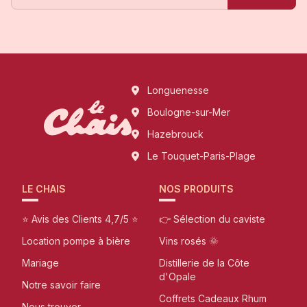
Longuenesse
Boulogne-sur-Mer
Hazebrouck
Le Touquet-Paris-Plage
LE CHAIS
NOS PRODUITS
⭐ Avis des Clients 4,7/5 ⭐
👉 Sélection du caviste
Location pompe à bière
Vins rosés 🌞
Mariage
Distillerie de la Côte
d'Opale
Notre savoir faire
Coffrets Cadeaux Rhum
Nous trouver