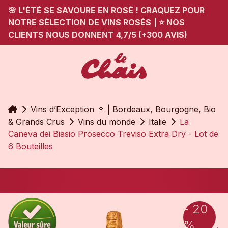
🌸 L'ÉTÉ SE SAVOURE EN ROSÉ ! CRAQUEZ POUR
NOTRE SÉLECTION DE VINS ROSÉS
|
⭐ NOS
CLIENTS NOUS DONNENT 4,7/5 (+300 AVIS)
Accueil
Vins d’Exception 🍷 | Bordeaux, Bourgogne, Bio
& Grands Crus
Vins du monde
Italie
La
Caneva dei Biasio Prosecco Treviso Extra Dry - Lot de
6 Bouteilles
- 20
%