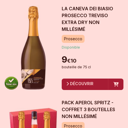
LA CANEVA DEI BIASIO
PROSECCO TREVISO
EXTRA DRY
NON
MILLÉSIMÉ
Prosecco
Disponible
9
€
10
bouteille
de
75 cl
DÉCOUVRIR
PACK APEROL SPRITZ -
COFFRET 3 BOUTEILLES
NON MILLÉSIMÉ
Prosecco