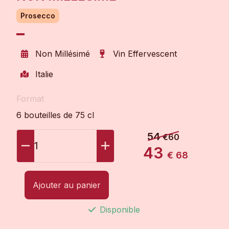
Prosecco
Non Millésimé
Vin Effervescent
Italie
Format
6 bouteilles de 75 cl
54
€60
1
43
€ 68
Ajouter au panier
Disponible