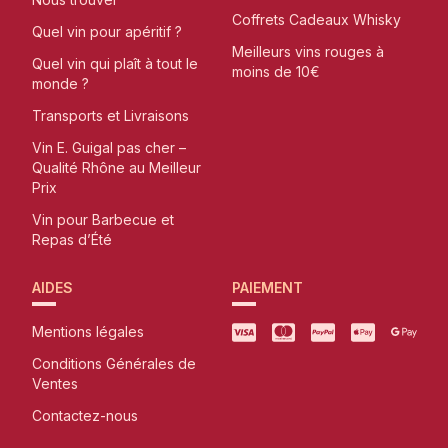
Coffrets Cadeaux Whisky
Quel vin pour apéritif ?
Meilleurs vins rouges à
Quel vin qui plaît à tout le
moins de 10€
monde ?
Transports et Livraisons
Vin E. Guigal pas cher –
Qualité Rhône au Meilleur
Prix
Vin pour Barbecue et
Repas d’Été
AIDES
PAIEMENT
Mentions légales
Conditions Générales de
Ventes
Contactez-nous