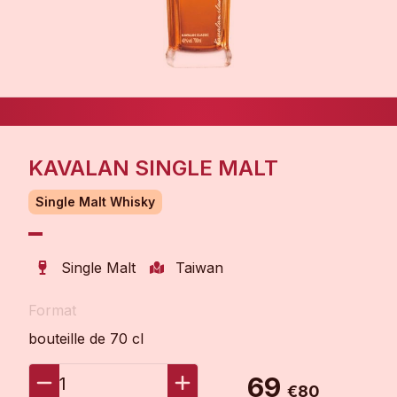
KAVALAN SINGLE MALT
Single Malt Whisky
Single Malt
Taiwan
Format
bouteille de 70 cl
69
1
€80