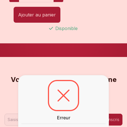
Ajouter au panier
Disponible
Vous ne voulez pas en rater une
goutte ?
Inscrivez-vous à notre Newsletter !
Erreur
Je m'inscris