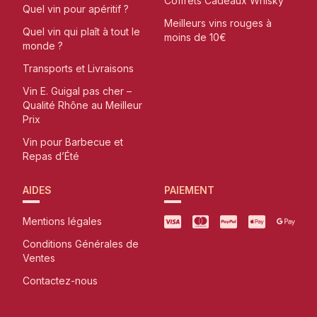
Coffrets Cadeaux Whisky
Quel vin pour apéritif ?
Meilleurs vins rouges à
Quel vin qui plaît à tout le
moins de 10€
monde ?
Transports et Livraisons
Vin E. Guigal pas cher –
Qualité Rhône au Meilleur
Prix
Vin pour Barbecue et
Repas d’Été
AIDES
PAIEMENT
Mentions légales
Conditions Générales de
Ventes
Contactez-nous