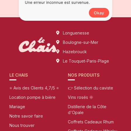
Une erreur inconnue est survenue.
Okay
Longuenesse
Boulogne-sur-Mer
Hazebrouck
Le Touquet-Paris-Plage
LE CHAIS
NOS PRODUITS
⭐ Avis des Clients 4,7/5 ⭐
👉 Sélection du caviste
Location pompe à bière
Vins rosés 🌞
Mariage
Distillerie de la Côte
d'Opale
Notre savoir faire
Coffrets Cadeaux Rhum
Nous trouver