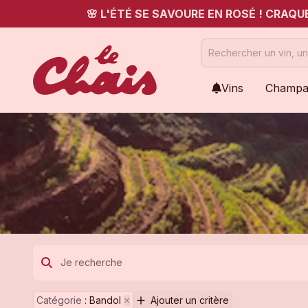
🌸 L'ÉTÉ SE SAVOURE EN ROSÉ ! CRAQ
Vins
Champa
Catégorie
:
Bandol
Ajouter un critère