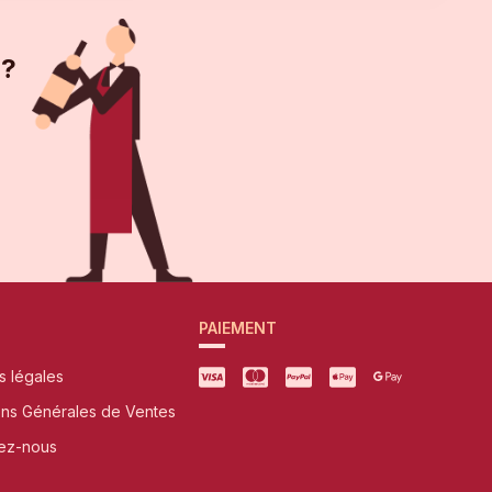
 ?
PAIEMENT
s légales
ons Générales de Ventes
ez-nous