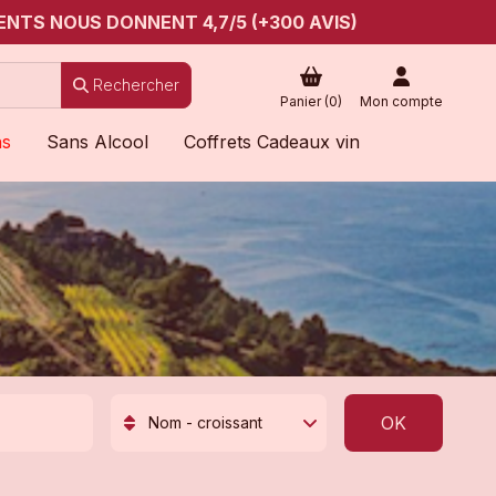
ENTS NOUS DONNENT 4,7/5 (+300 AVIS)
Rechercher
Panier (
0
)
Mon compte
ns
Sans Alcool
Coffrets Cadeaux vin
OK
Nom - croissant