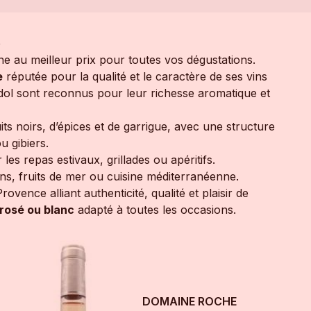
e
e au meilleur prix pour toutes vos dégustations.
e
réputée pour la qualité et le caractère de ses vins
andol sont reconnus pour leur richesse aromatique et
ts noirs, d’épices et de garrigue, avec une structure
u gibiers.
 les repas estivaux, grillades ou apéritifs.
ons, fruits de mer ou cuisine méditerranéenne.
rovence alliant authenticité, qualité et plaisir de
rosé ou blanc
adapté à toutes les occasions.
DOMAINE ROCHE