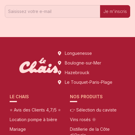
Je m'inscris
Longuenesse
Boulogne-sur-Mer
Hazebrouck
Le Touquet-Paris-Plage
LE CHAIS
NOS PRODUITS
⭐ Avis des Clients 4,7/5 ⭐
👉 Sélection du caviste
Location pompe à bière
Vins rosés 🌞
Mariage
Distillerie de la Côte