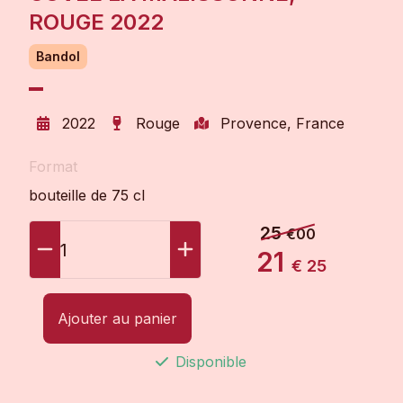
ROUGE 2022
Bandol
2022
Rouge
Provence, France
Format
bouteille de 75 cl
25
€00
1
21
€ 25
Ajouter au panier
Disponible