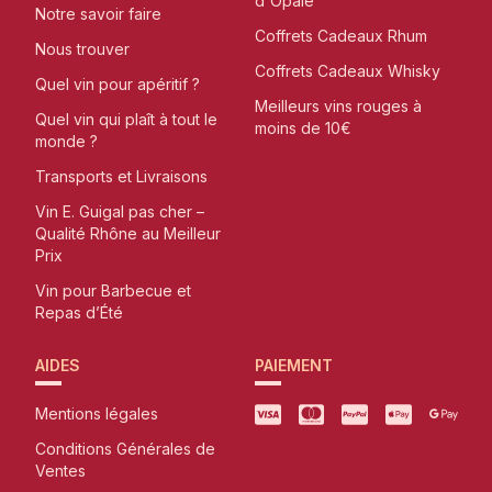
d'Opale
Notre savoir faire
Coffrets Cadeaux Rhum
Nous trouver
Coffrets Cadeaux Whisky
Quel vin pour apéritif ?
Meilleurs vins rouges à
Quel vin qui plaît à tout le
moins de 10€
monde ?
Transports et Livraisons
Vin E. Guigal pas cher –
Qualité Rhône au Meilleur
Prix
Vin pour Barbecue et
Repas d’Été
AIDES
PAIEMENT
Mentions légales
Conditions Générales de
Ventes