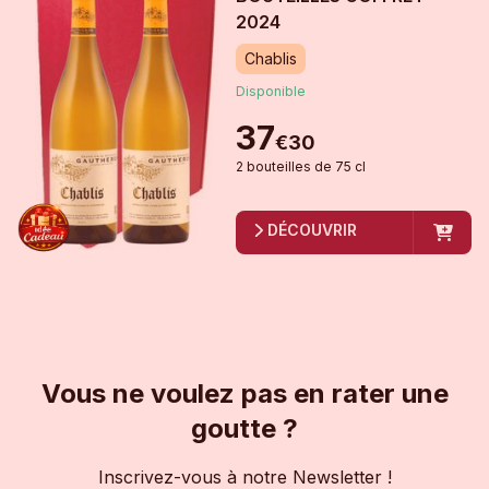
2024
Chablis
Disponible
37
€
30
2
bouteille
s
de
75 cl
DÉCOUVRIR
Vous ne voulez pas en rater une
goutte ?
Inscrivez-vous à notre Newsletter !