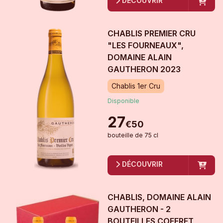
DÉCOUVRIR
CHABLIS PREMIER CRU
"LES FOURNEAUX",
DOMAINE ALAIN
GAUTHERON
2023
Chablis 1er Cru
Disponible
27
€
50
bouteille
de
75 cl
DÉCOUVRIR
CHABLIS, DOMAINE ALAIN
GAUTHERON - 2
BOUTEILLES COFFRET