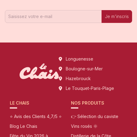
Je m'inscris
Longuenesse
Boulogne-sur-Mer
Hazebrouck
Le Touquet-Paris-Plage
LE CHAIS
NOS PRODUITS
⭐ Avis des Clients 4,7/5 ⭐
👉 Sélection du caviste
Blog Le Chais
Vins rosés 🌞
Fête du Vin 2026 à
Distillerie de la Côte