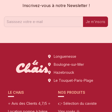
Inscrivez-vous à notre Newsletter !
Je m'inscris
Longuenesse
Boulogne-sur-Mer
Hazebrouck
Le Touquet-Paris-Plage
LE CHAIS
NOS PRODUITS
⭐ Avis des Clients 4,7/5 ⭐
👉 Sélection du caviste
Location pompe à bière
Vins rosés 🌞