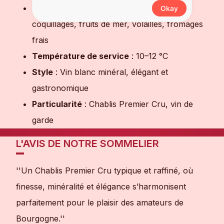
Accords mets-vins
: Poissons grillés,
Okay
coquillages, fruits de mer, volailles, fromages
frais
Température de service
: 10–12 °C
Style
: Vin blanc minéral, élégant et
gastronomique
Particularité
: Chablis Premier Cru, vin de
garde
L'AVIS DE NOTRE SOMMELIER
''Un Chablis Premier Cru typique et raffiné, où
finesse, minéralité et élégance s’harmonisent
parfaitement pour le plaisir des amateurs de
Bourgogne.''