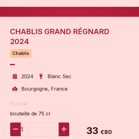
CHABLIS GRAND RÉGNARD
2024
Chablis
2024
Blanc Sec
Bourgogne, France
Format
bouteille de 75 cl
33
1
€80