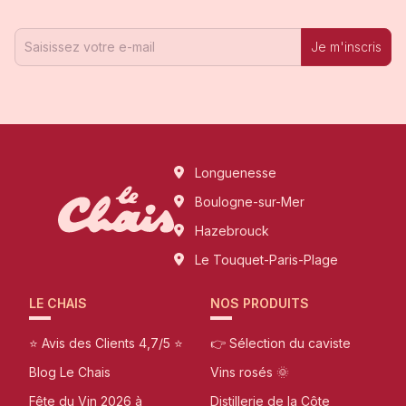
Je m'inscris
Longuenesse
Boulogne-sur-Mer
Hazebrouck
Le Touquet-Paris-Plage
LE CHAIS
NOS PRODUITS
⭐ Avis des Clients 4,7/5 ⭐
👉 Sélection du caviste
Blog Le Chais
Vins rosés 🌞
Fête du Vin 2026 à
Distillerie de la Côte