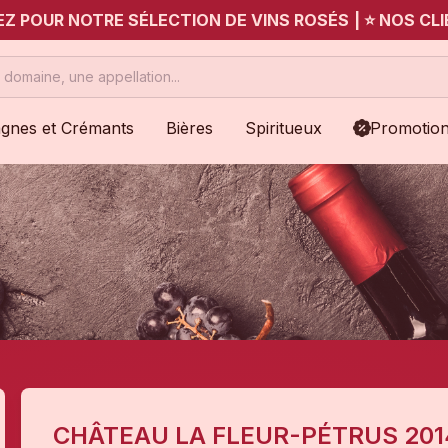
UEZ POUR NOTRE SÉLECTION DE VINS ROSÉS
|
⭐ NOS CLI
gnes et Crémants
Bières
Spiritueux
Promotio
CHÂTEAU LA FLEUR-PÉTRUS 201