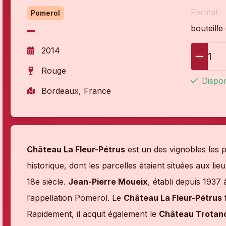
Format
Pomerol
bouteille
2014
1
Rouge
Dispon
Bordeaux, France
Château La Fleur-Pétrus
est un des vignobles les 
historique, dont les parcelles étaient situées aux lieu
18e siècle.
Jean-Pierre Moueix
, établi depuis 1937 
l’appellation Pomerol. Le
Château La Fleur-Pétrus
f
Rapidement, il acquit également le
Château Trotan