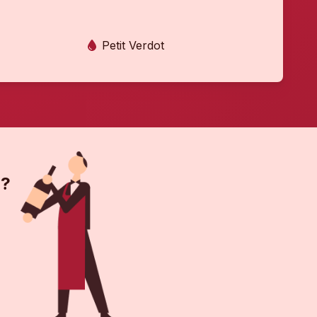
Petit Verdot
 ?