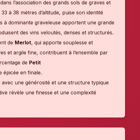
dans l’association des grands sols de graves et
 33 à 38 mètres d’altitude, puise son identité
lles à dominante graveleuse apportent une grande
duisent des vins veloutés, denses et structurés.
ent de
Merlot
, qui apporte souplesse et
ves et argile fine, contribuent à l’ensemble par
ourcentage de
Petit
 épicée en finale.
u avec une générosité et une structure typique
tive révèle une finesse et une complexité