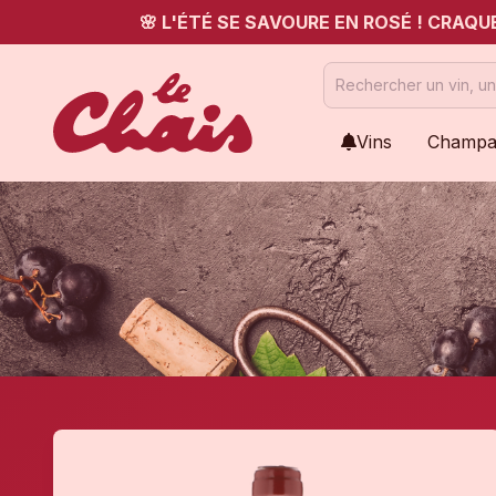
🌸 L'ÉTÉ SE SAVOURE EN ROSÉ ! CRAQ
Vins
Champa