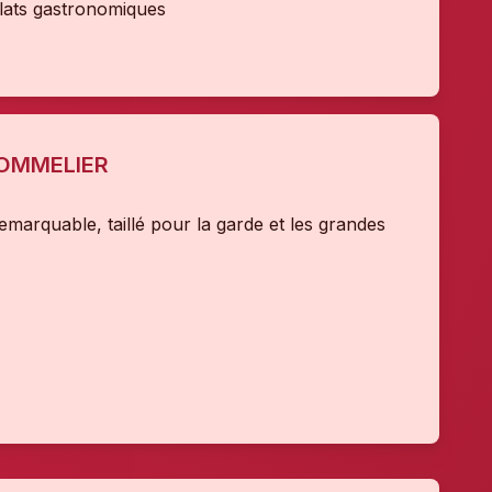
plats gastronomiques
SOMMELIER
remarquable, taillé pour la garde et les grandes