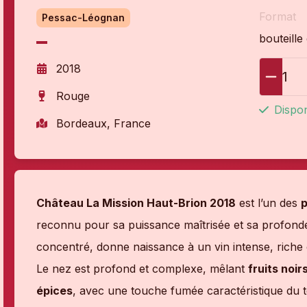
Format
Pessac-Léognan
bouteille
2018
1
Rouge
Dispon
Bordeaux, France
Château La Mission Haut-Brion 2018
est l’un des
p
reconnu pour sa puissance maîtrisée et sa profondeu
concentré, donne naissance à un vin intense, riche e
Le nez est profond et complexe, mêlant
fruits noi
épices
, avec une touche fumée caractéristique du 