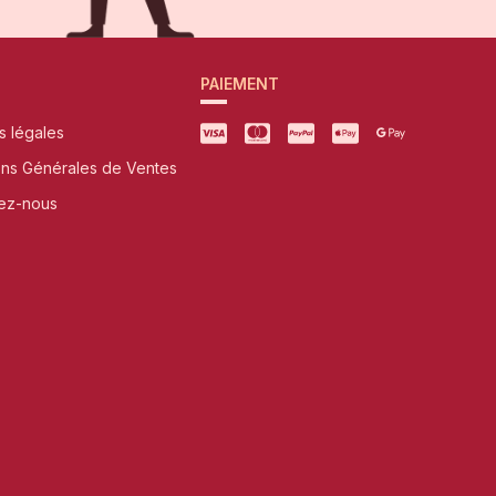
PAIEMENT
s légales
ons Générales de Ventes
ez-nous