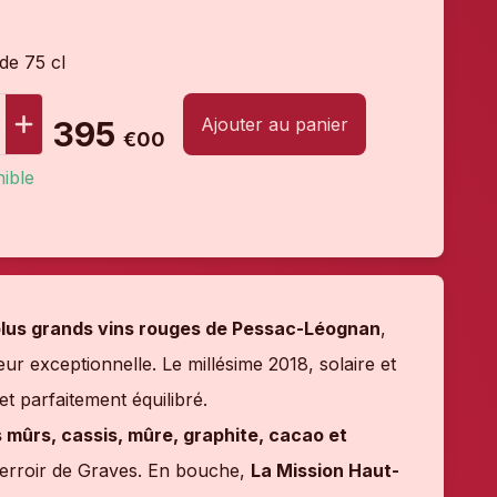
 de 75 cl
Ajouter au panier
395
€00
ible
lus grands vins rouges de Pessac-Léognan
,
r exceptionnelle. Le millésime 2018, solaire et
t parfaitement équilibré.
rs mûrs, cassis, mûre, graphite, cacao et
terroir de Graves. En bouche,
La Mission Haut-