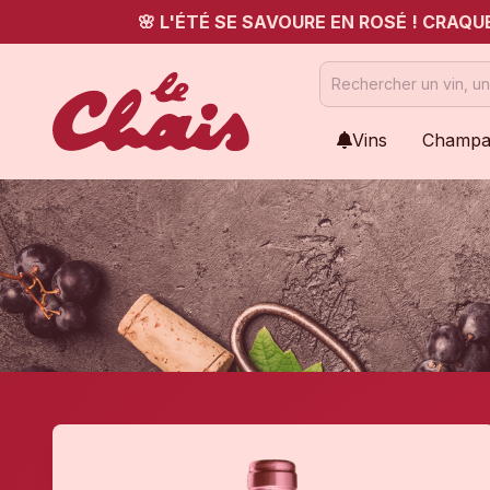
🌸 L'ÉTÉ SE SAVOURE EN ROSÉ ! CRAQ
Vins
Champa