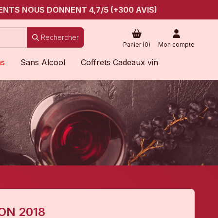
ENTS NOUS DONNENT 4,7/5 (+300 AVIS)
Rechercher
Panier (
0
)
Mon compte
ns
Sans Alcool
Coffrets Cadeaux vin
ON 2018