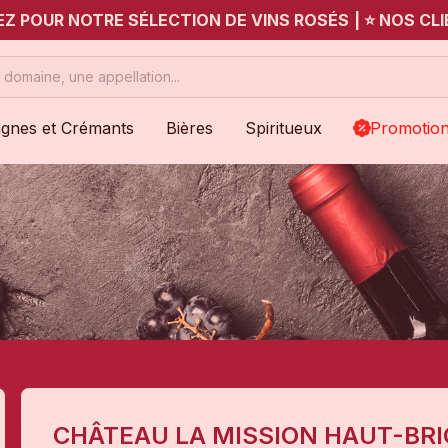
UEZ POUR NOTRE SÉLECTION DE VINS ROSÉS
|
⭐ NOS CLI
gnes et Crémants
Bières
Spiritueux
Promotio
CHÂTEAU LA MISSION HAUT-BRI