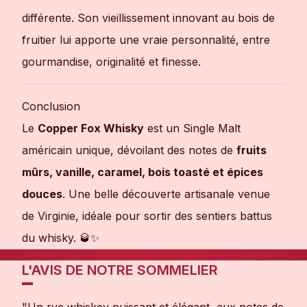
différente. Son vieillissement innovant au bois de
fruitier lui apporte une vraie personnalité, entre
gourmandise, originalité et finesse.
Conclusion
Le
Copper Fox Whisky
est un Single Malt
américain unique, dévoilant des notes de
fruits
mûrs, vanille, caramel, bois toasté et épices
douces
. Une belle découverte artisanale venue
de Virginie, idéale pour sortir des sentiers battus
du whisky. 🥃✨
L'AVIS DE NOTRE SOMMELIER
"Un rye whiskey puissant et élégant, aux notes de