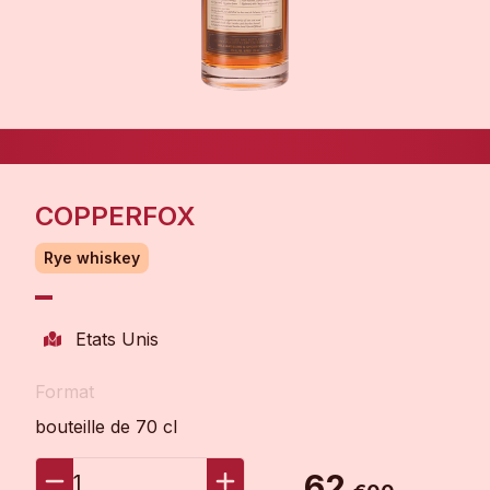
COPPERFOX
Rye whiskey
Etats Unis
Format
bouteille de 70 cl
62
1