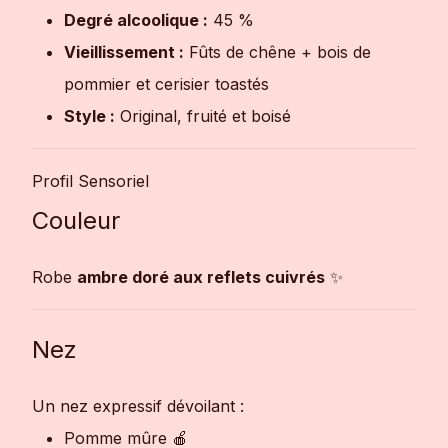
Degré alcoolique :
45 %
Vieillissement :
Fûts de chêne + bois de
pommier et cerisier toastés
Style :
Original, fruité et boisé
Profil Sensoriel
Couleur
Robe
ambre doré aux reflets cuivrés
✨
Nez
Un nez expressif dévoilant :
Pomme mûre 🍎