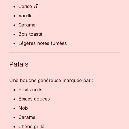
Cerise 🍒
Vanille
Caramel
Bois toasté
Légères notes fumées
Palais
Une bouche généreuse marquée par :
Fruits cuits
Épices douces
Noix
Caramel
Chêne grillé