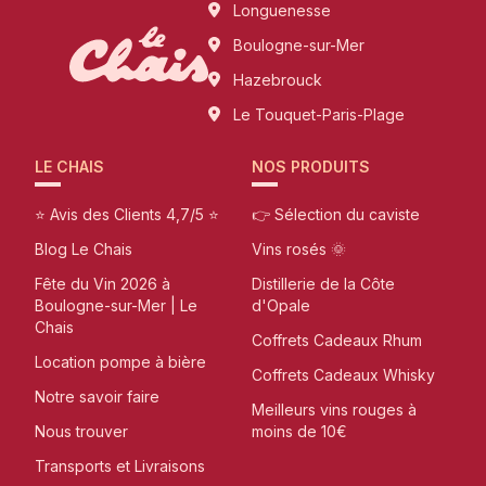
Longuenesse
Boulogne-sur-Mer
Hazebrouck
Le Touquet-Paris-Plage
LE CHAIS
NOS PRODUITS
⭐ Avis des Clients 4,7/5 ⭐
👉 Sélection du caviste
Blog Le Chais
Vins rosés 🌞
Fête du Vin 2026 à
Distillerie de la Côte
Boulogne-sur-Mer | Le
d'Opale
Chais
Coffrets Cadeaux Rhum
Location pompe à bière
Coffrets Cadeaux Whisky
Notre savoir faire
Meilleurs vins rouges à
Nous trouver
moins de 10€
Transports et Livraisons