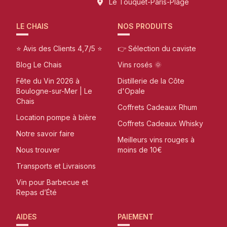
Le Touquet-Paris-Plage
LE CHAIS
NOS PRODUITS
⭐ Avis des Clients 4,7/5 ⭐
👉 Sélection du caviste
Blog Le Chais
Vins rosés 🌞
Fête du Vin 2026 à
Distillerie de la Côte
Boulogne-sur-Mer | Le
d'Opale
Chais
Coffrets Cadeaux Rhum
Location pompe à bière
Coffrets Cadeaux Whisky
Notre savoir faire
Meilleurs vins rouges à
Nous trouver
moins de 10€
Transports et Livraisons
Vin pour Barbecue et
Repas d’Été
AIDES
PAIEMENT