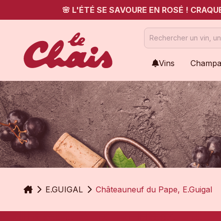
🌸 L'ÉTÉ SE SAVOURE EN ROSÉ ! CRAQ
Vins
Champa
Accueil
E.GUIGAL
Châteauneuf du Pape, E.Guigal