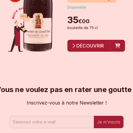
Disponible
35
€
00
bouteille
de
75 cl
DÉCOUVRIR
ous ne voulez pas en rater une goutte
Inscrivez-vous à notre Newsletter !
Je m'inscris