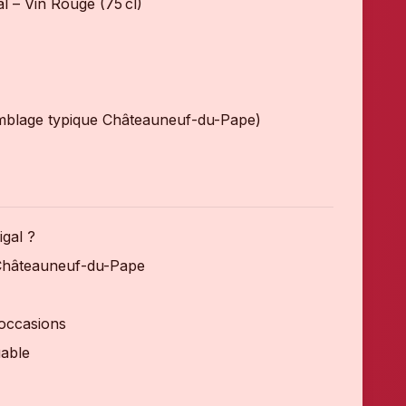
 – Vin Rouge (75 cl)
blage typique Châteauneuf-du-Pape)
gal ?
hâteauneuf-du-Pape
 occasions
uable