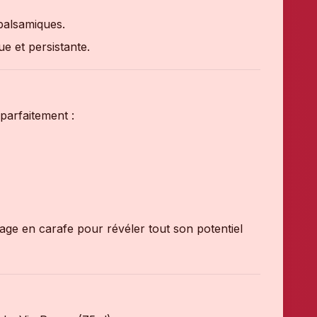
 balsamiques.
ue et persistante.
arfaitement :
age en carafe pour révéler tout son potentiel