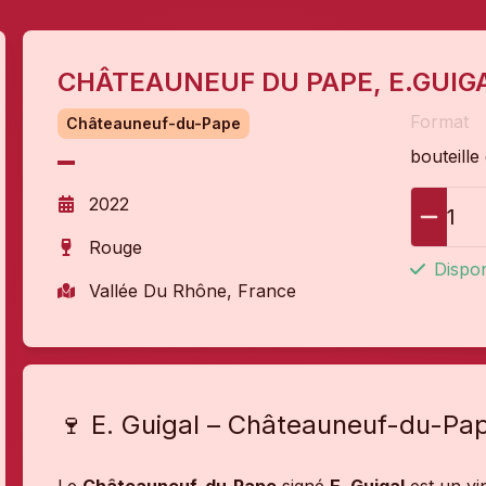
CHÂTEAUNEUF DU PAPE, E.GUIG
Format
Châteauneuf-du-Pape
bouteille
2022
1
Rouge
Dispon
Vallée Du Rhône, France
🍷 E. Guigal – Châteauneuf-du-Pap