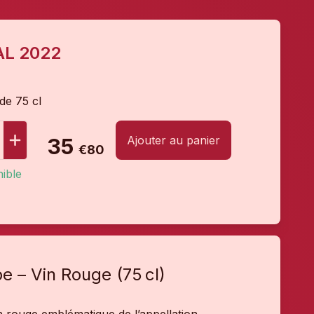
AL 2022
 de 75 cl
Ajouter au panier
35
€80
ible
e – Vin Rouge (75 cl)