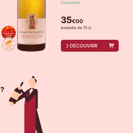
Disponible
35
€
00
bouteille
de
75 cl
DÉCOUVRIR
 ?