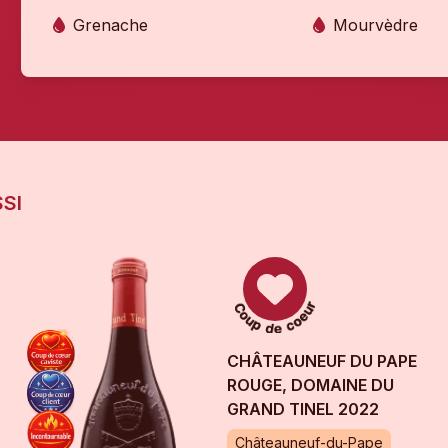
Grenache
Mourvèdre
SI
CHÂTEAUNEUF DU PAPE
ROUGE, DOMAINE DU
GRAND TINEL
2022
Châteauneuf-du-Pape