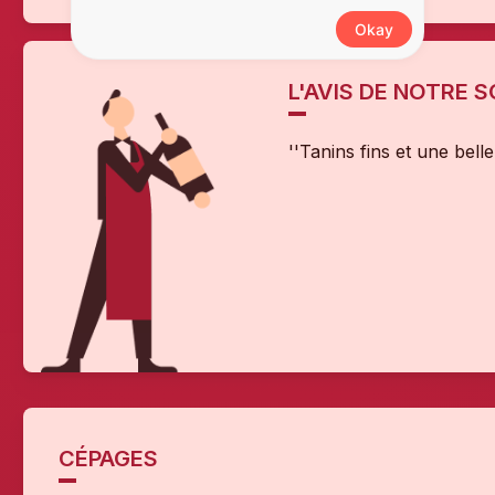
Okay
L'AVIS DE NOTRE 
''Tanins fins et une belle
CÉPAGES