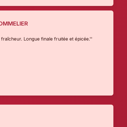
SOMMELIER
 fraîcheur. Longue finale fruitée et épicée.''