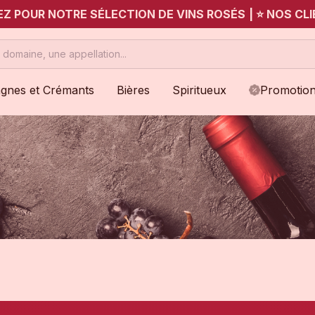
UEZ POUR NOTRE SÉLECTION DE VINS ROSÉS
|
⭐ NOS CLI
gnes et Crémants
Bières
Spiritueux
Promotio