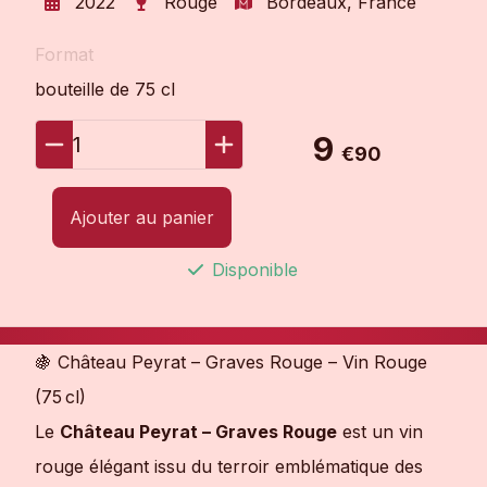
2022
Rouge
Bordeaux, France
Format
bouteille de 75 cl
9
1
€90
Ajouter au panier
Disponible
🍇 Château Peyrat – Graves Rouge – Vin Rouge
(75 cl)
Le
Château Peyrat – Graves Rouge
est un vin
rouge élégant issu du terroir emblématique des