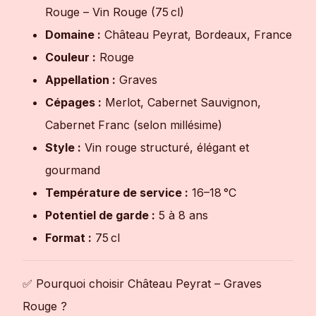
Rouge – Vin Rouge (75 cl)
Domaine :
Château Peyrat, Bordeaux, France
Couleur :
Rouge
Appellation :
Graves
Cépages :
Merlot, Cabernet Sauvignon,
Cabernet Franc (selon millésime)
Style :
Vin rouge structuré, élégant et
gourmand
Température de service :
16–18 °C
Potentiel de garde :
5 à 8 ans
Format :
75 cl
✅ Pourquoi choisir Château Peyrat – Graves
Rouge ?