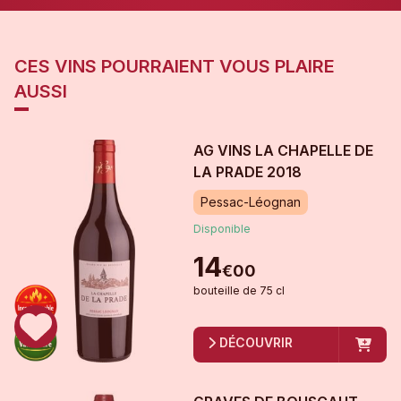
CES VINS POURRAIENT VOUS PLAIRE
AUSSI
AG VINS LA CHAPELLE DE
LA PRADE
2018
Pessac-Léognan
Disponible
14
€
00
bouteille
de
75 cl
DÉCOUVRIR