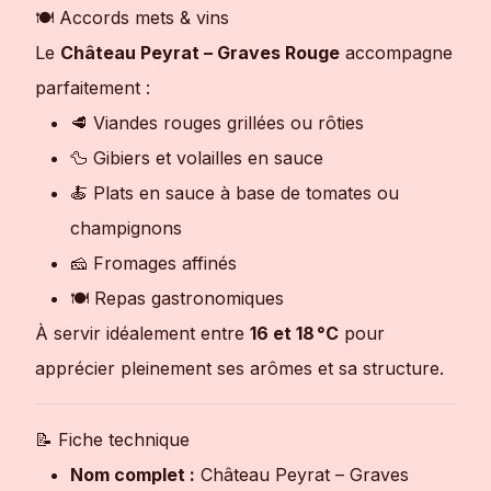
🍽 Accords mets & vins
Le
Château Peyrat – Graves Rouge
accompagne
parfaitement :
🥩 Viandes rouges grillées ou rôties
🦆 Gibiers et volailles en sauce
🍝 Plats en sauce à base de tomates ou
champignons
🧀 Fromages affinés
🍽 Repas gastronomiques
À servir idéalement entre
16 et 18 °C
pour
apprécier pleinement ses arômes et sa structure.
📝 Fiche technique
Nom complet :
Château Peyrat – Graves