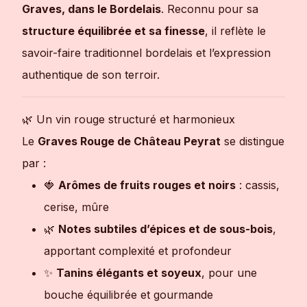
Graves, dans le Bordelais
. Reconnu pour sa
structure équilibrée et sa finesse
, il reflète le
savoir-faire traditionnel bordelais et l’expression
authentique de son terroir.
🌿 Un vin rouge structuré et harmonieux
Le
Graves Rouge de Château Peyrat
se distingue
par :
🍓
Arômes de fruits rouges et noirs
: cassis,
cerise, mûre
🌿
Notes subtiles d’épices et de sous-bois
,
apportant complexité et profondeur
✨
Tanins élégants et soyeux
, pour une
bouche équilibrée et gourmande