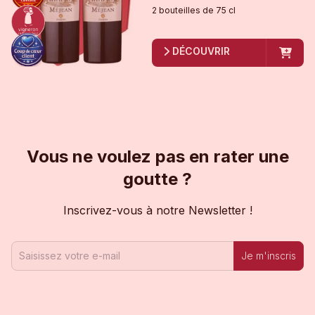
2
bouteille
s
de
75 cl
DÉCOUVRIR
Vous ne voulez pas en rater une
goutte ?
Inscrivez-vous à notre Newsletter !
Je m'inscris