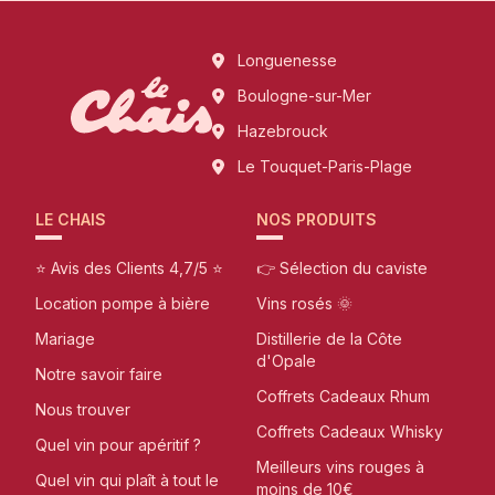
Longuenesse
Boulogne-sur-Mer
Hazebrouck
Le Touquet-Paris-Plage
LE CHAIS
NOS PRODUITS
⭐ Avis des Clients 4,7/5 ⭐
👉 Sélection du caviste
Location pompe à bière
Vins rosés 🌞
Mariage
Distillerie de la Côte
d'Opale
Notre savoir faire
Coffrets Cadeaux Rhum
Nous trouver
Coffrets Cadeaux Whisky
Quel vin pour apéritif ?
Meilleurs vins rouges à
Quel vin qui plaît à tout le
moins de 10€