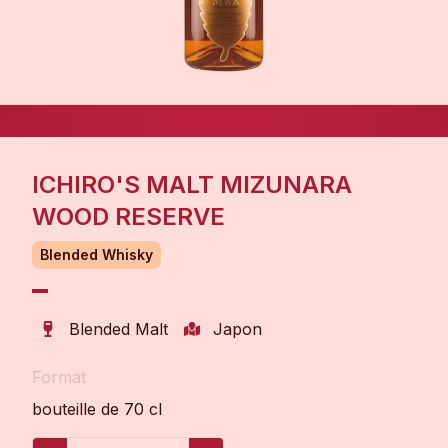
ICHIRO'S MALT MIZUNARA
WOOD RESERVE
Blended Whisky
Blended Malt
Japon
Format
bouteille de 70 cl