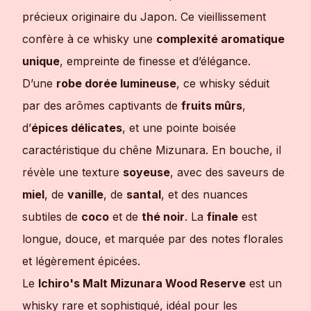
précieux originaire du Japon. Ce vieillissement
confère à ce whisky une
complexité aromatique
unique
, empreinte de finesse et d’élégance.
D’une
robe dorée lumineuse
, ce whisky séduit
par des arômes captivants de
fruits mûrs
,
d’
épices délicates
, et une pointe boisée
caractéristique du chêne Mizunara. En bouche, il
révèle une texture
soyeuse
, avec des saveurs de
miel
, de
vanille
, de
santal
, et des nuances
subtiles de
coco
et de
thé noir
. La
finale
est
longue, douce, et marquée par des notes florales
et légèrement épicées.
Le
Ichiro's Malt Mizunara Wood Reserve
est un
whisky rare et sophistiqué, idéal pour les