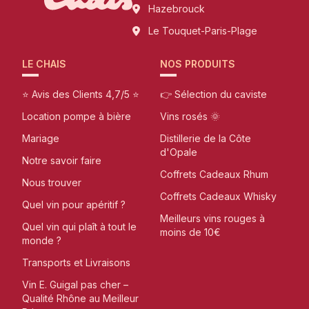
Hazebrouck
Le Touquet-Paris-Plage
LE CHAIS
NOS PRODUITS
⭐ Avis des Clients 4,7/5 ⭐
👉 Sélection du caviste
Location pompe à bière
Vins rosés 🌞
Mariage
Distillerie de la Côte
d'Opale
Notre savoir faire
Coffrets Cadeaux Rhum
Nous trouver
Coffrets Cadeaux Whisky
Quel vin pour apéritif ?
Meilleurs vins rouges à
Quel vin qui plaît à tout le
moins de 10€
monde ?
Transports et Livraisons
Vin E. Guigal pas cher –
Qualité Rhône au Meilleur