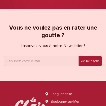
Vous ne voulez pas en rater une
goutte ?
Inscrivez-vous à notre Newsletter !
Je m'inscris
Longuenesse
Boulogne-sur-Mer