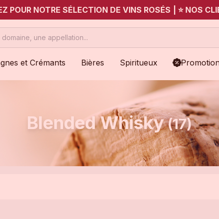
UEZ POUR NOTRE SÉLECTION DE VINS ROSÉS
|
⭐ NOS CLI
gnes et Crémants
Bières
Spiritueux
Promotio
Blended Whisky
(17)