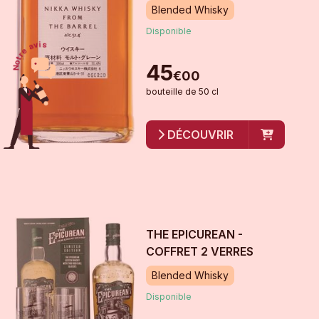
Blended Whisky
Disponible
45
€
00
bouteille
de
50 cl
DÉCOUVRIR
THE EPICUREAN -
COFFRET 2 VERRES
Blended Whisky
Disponible