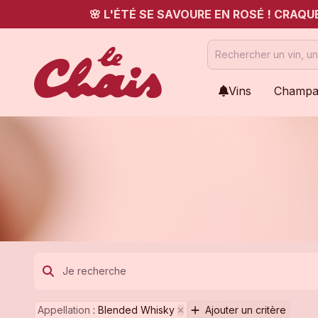
🌸 L'ÉTÉ SE SAVOURE EN ROSÉ ! CRAQ
Vins
Champa
Appellation
:
Blended Whisky
Ajouter un critère