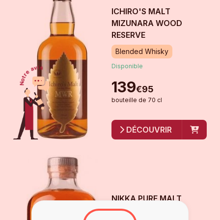
ICHIRO'S MALT
MIZUNARA WOOD
RESERVE
Blended Whisky
Disponible
139
€
95
bouteille
de
70 cl
DÉCOUVRIR
NIKKA PURE MALT
BLACK