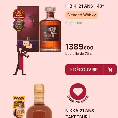
HIBIKI 21 ANS - 43°
Blended Whisky
Disponible
1389
€
00
bouteille
de
70 cl
DÉCOUVRIR
NIKKA 21 ANS
TAKETSURU