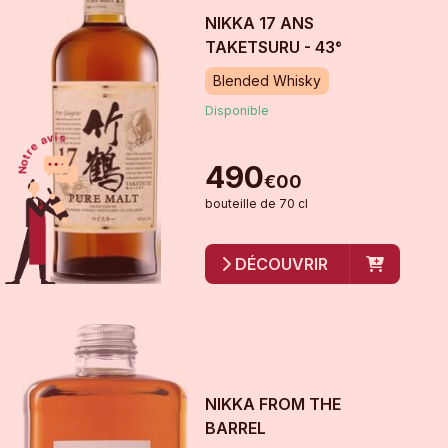
NIKKA 17 ANS
TAKETSURU - 43°
Blended Whisky
Disponible
490
€
00
bouteille
de
70 cl
DÉCOUVRIR
NIKKA FROM THE
BARREL