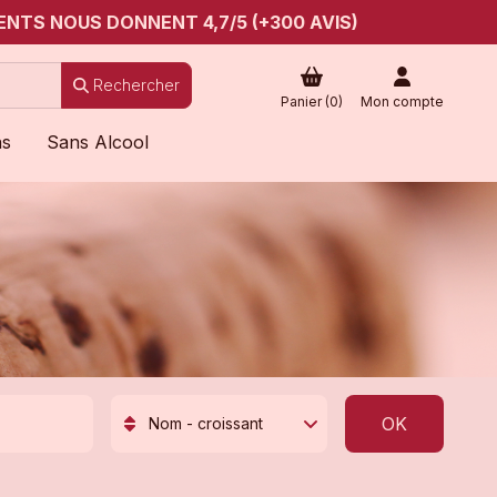
ENTS NOUS DONNENT 4,7/5 (+300 AVIS)
Rechercher
Panier (
0
)
Mon compte
ns
Sans Alcool
OK
Nom - croissant