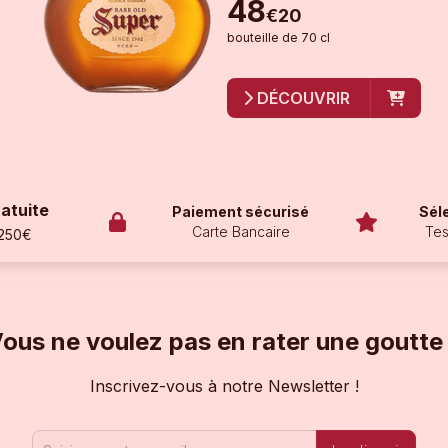
48
€
20
bouteille
de
70 cl
DÉCOUVRIR
ratuite
Paiement sécurisé
Sél
Carte Bancaire
Tes
 250€
ous ne voulez pas en rater une goutte
Inscrivez-vous à notre Newsletter !