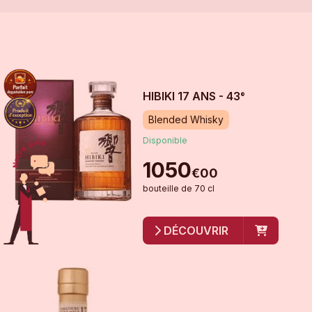
HIBIKI 17 ANS - 43°
Blended Whisky
Disponible
1050
€
00
bouteille
de
70 cl
DÉCOUVRIR