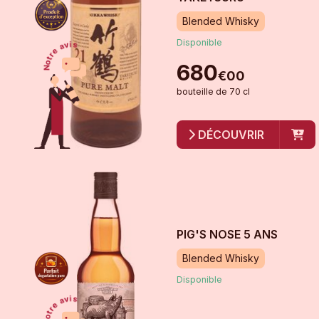
Blended Whisky
Disponible
680
€
00
bouteille
de
70 cl
DÉCOUVRIR
PIG'S NOSE 5 ANS
Blended Whisky
Disponible