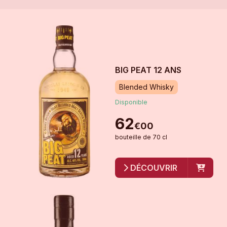
BIG PEAT 12 ANS
Blended Whisky
Disponible
62
€
00
bouteille
de
70 cl
DÉCOUVRIR