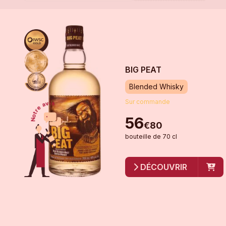
BIG PEAT
Blended Whisky
Sur commande
56
€
80
bouteille
de
70 cl
DÉCOUVRIR