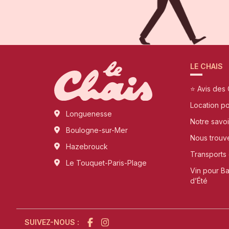
LE CHAIS
⭐ Avis des 
Location p
Longuenesse
Notre savoi
Boulogne-sur-Mer
Nous trouv
Hazebrouck
Transports 
Le Touquet-Paris-Plage
Vin pour B
d’Été
SUIVEZ-NOUS :