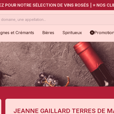
UEZ POUR NOTRE SÉLECTION DE VINS ROSÉS
|
⭐ NOS CLI
gnes et Crémants
Bières
Spiritueux
Promotio
JEANNE GAILLARD TERRES DE M