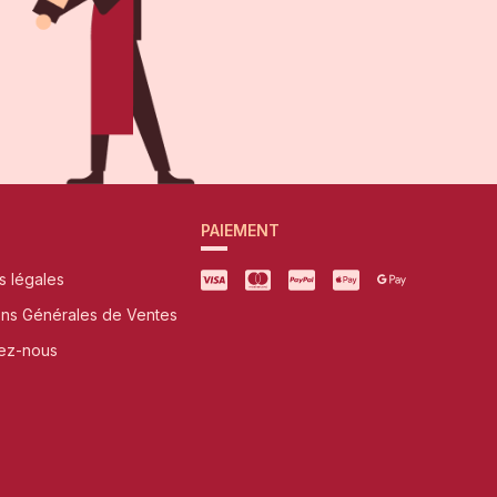
PAIEMENT
s légales
ons Générales de Ventes
ez-nous