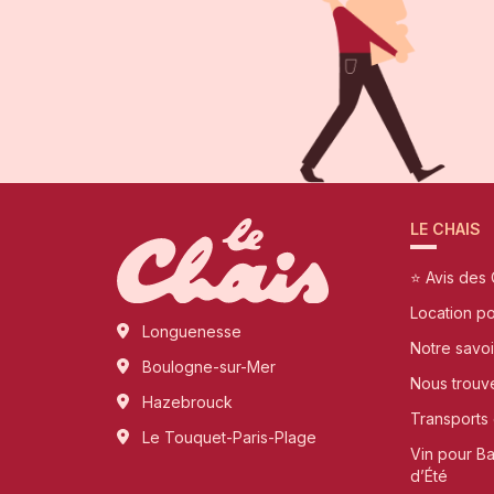
LE CHAIS
⭐ Avis des 
Location p
Longuenesse
Notre savoi
Boulogne-sur-Mer
Nous trouv
Hazebrouck
Transports 
Le Touquet-Paris-Plage
Vin pour B
d’Été