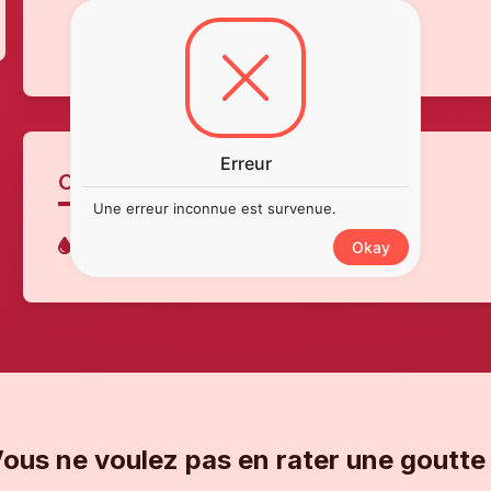
Erreur
CÉPAGES
Une erreur inconnue est survenue.
Syrah
Okay
ous ne voulez pas en rater une goutte