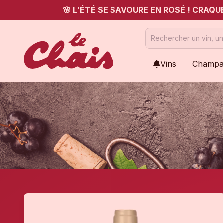
🌸 L'ÉTÉ SE SAVOURE EN ROSÉ ! CRAQ
Vins
Champa