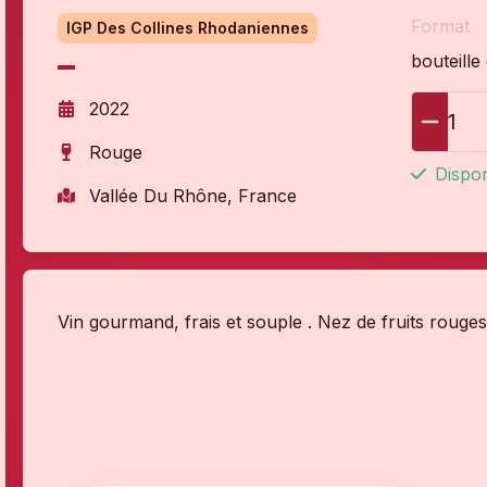
Format
IGP Des Collines Rhodaniennes
bouteille
2022
1
Rouge
Dispon
Vallée Du Rhône, France
Vin gourmand, frais et souple . Nez de fruits rouges 