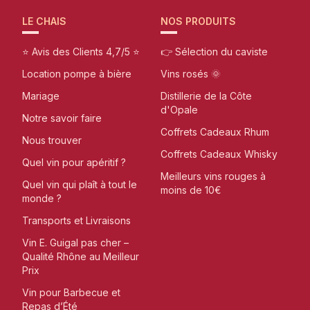
LE CHAIS
NOS PRODUITS
⭐ Avis des Clients 4,7/5 ⭐
👉 Sélection du caviste
Location pompe à bière
Vins rosés 🌞
Mariage
Distillerie de la Côte
d'Opale
Notre savoir faire
Coffrets Cadeaux Rhum
Nous trouver
Coffrets Cadeaux Whisky
Quel vin pour apéritif ?
Meilleurs vins rouges à
Quel vin qui plaît à tout le
moins de 10€
monde ?
Transports et Livraisons
Vin E. Guigal pas cher –
Qualité Rhône au Meilleur
Prix
Vin pour Barbecue et
Repas d’Été