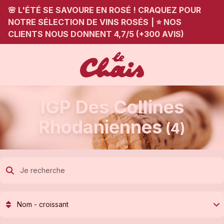
🌸 L'ÉTÉ SE SAVOURE EN ROSÉ ! CRAQUEZ POUR
NOTRE SÉLECTION DE VINS ROSÉS
|
⭐ NOS
CLIENTS NOUS DONNENT 4,7/5 (+300 AVIS)
IGP Des Collines
Rhodaniennes
(4)
Nom - croissant