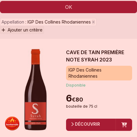
OK
Appellation
:
IGP Des Collines Rhodaniennes
Ajouter un critère
CAVE DE TAIN PREMIÈRE
NOTE SYRAH
2023
IGP Des Collines
Rhodaniennes
Disponible
6
€
80
bouteille
de
75 cl
DÉCOUVRIR