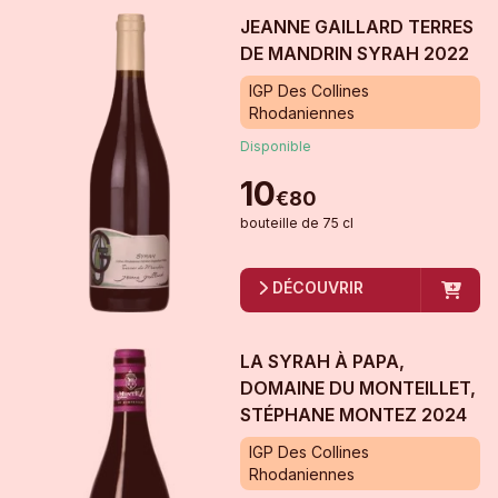
JEANNE GAILLARD TERRES
DE MANDRIN SYRAH
2022
IGP Des Collines
Rhodaniennes
Disponible
10
€
80
bouteille
de
75 cl
DÉCOUVRIR
LA SYRAH À PAPA,
DOMAINE DU MONTEILLET,
STÉPHANE MONTEZ
2024
IGP Des Collines
Rhodaniennes