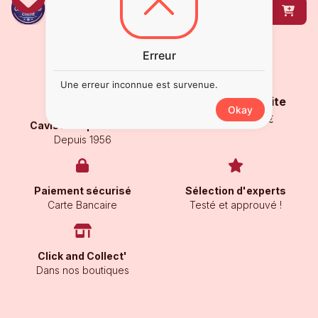
DÉCOUVRIR
Erreur
Une erreur inconnue est survenue.
Livraison gratuite
Okay
À partir de 250€
Caviste de proximité
Depuis 1956
Paiement sécurisé
Sélection d'experts
Carte Bancaire
Testé et approuvé !
Click and Collect'
Dans nos boutiques