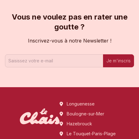
Vous ne voulez pas en rater une
goutte ?
Inscrivez-vous à notre Newsletter !
Je m'inscris
Longuenesse
Boulogne-sur-Mer
Hazebrouck
Le Touquet-Paris-Plage