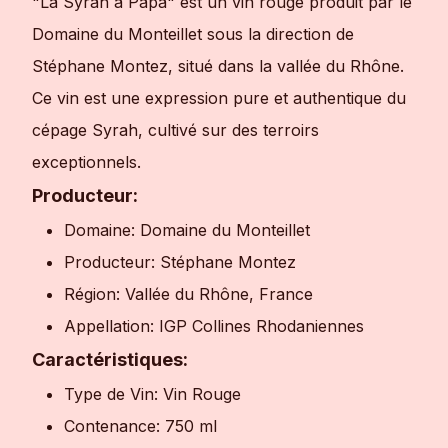
"La Syrah à Papa" est un vin rouge produit par le
Domaine du Monteillet sous la direction de
Stéphane Montez, situé dans la vallée du Rhône.
Ce vin est une expression pure et authentique du
cépage Syrah, cultivé sur des terroirs
exceptionnels.
Producteur:
Domaine: Domaine du Monteillet
Producteur: Stéphane Montez
Région: Vallée du Rhône, France
Appellation: IGP Collines Rhodaniennes
Caractéristiques:
Type de Vin: Vin Rouge
Contenance: 750 ml