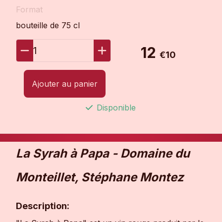
Format
bouteille de 75 cl
12
1
€10
Ajouter au panier
Disponible
La Syrah à Papa - Domaine du
Monteillet, Stéphane Montez
Description: