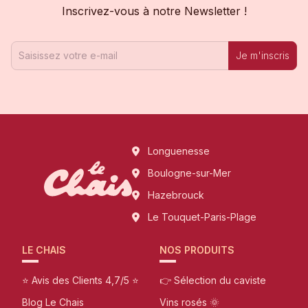
Inscrivez-vous à notre Newsletter !
Je m'inscris
Longuenesse
Boulogne-sur-Mer
Hazebrouck
Le Touquet-Paris-Plage
LE CHAIS
NOS PRODUITS
⭐ Avis des Clients 4,7/5 ⭐
👉 Sélection du caviste
Blog Le Chais
Vins rosés 🌞