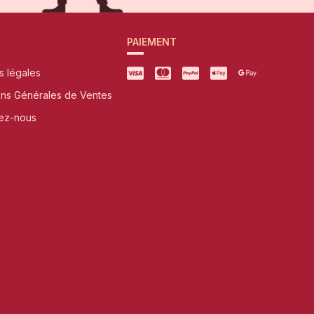
PAIEMENT
s légales
ons Générales de Ventes
ez-nous