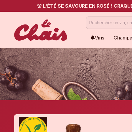
🌸 L'ÉTÉ SE SAVOURE EN ROSÉ ! CRAQ
Vins
Champa