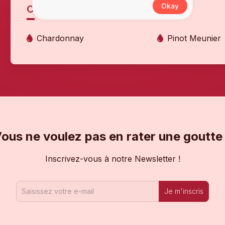
Okay
CÉPAGES
Chardonnay
Pinot Meunier
ous ne voulez pas en rater une goutte
Inscrivez-vous à notre Newsletter !
Je m'inscris