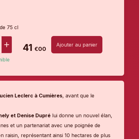
 de 75 cl
Ajouter au panier
41
€00
ible
Lucien Leclerc à Cumières
, avant que le
ely et Denise Dupré
lui donne un nouvel élan,
gnes et un partenariat avec une poignée de
raisin, représentant ainsi 10 hectares de plus