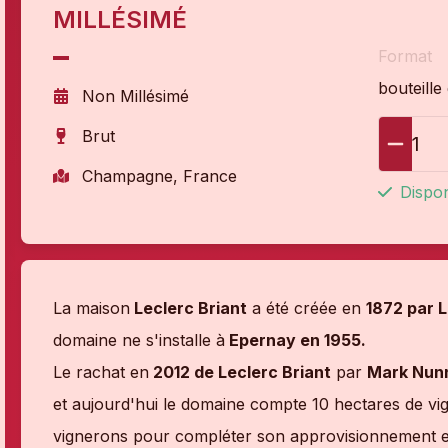
MILLÉSIMÉ
Format
bouteille
Non Millésimé
Brut
1
Champagne, France
Dispon
La maison
Leclerc Briant
a été créée en
1872 par 
domaine ne s'installe à
Epernay en 1955.
Le rachat en
2012 de Leclerc Briant
par
Mark Nunn
et aujourd'hui le domaine compte 10 hectares de vi
vignerons pour compléter son approvisionnement en 