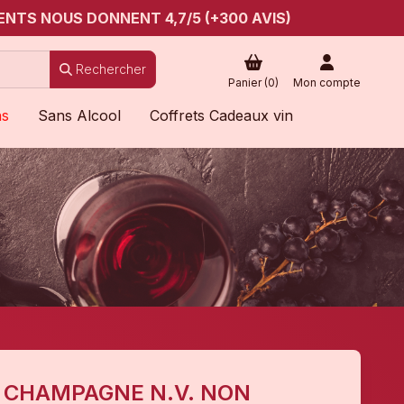
ENTS NOUS DONNENT 4,7/5 (+300 AVIS)
Rechercher
Panier (
0
)
Mon compte
ns
Sans Alcool
Coffrets Cadeaux vin
E CHAMPAGNE N.V. NON