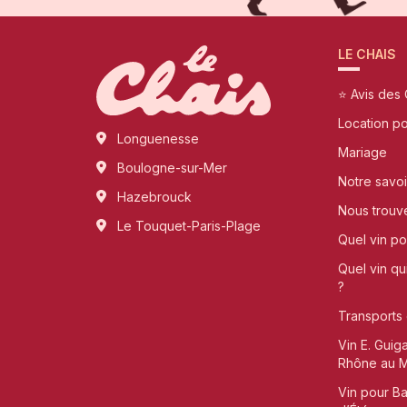
LE CHAIS
⭐ Avis des 
Location p
Longuenesse
Mariage
Boulogne-sur-Mer
Notre savoi
Hazebrouck
Nous trouv
Le Touquet-Paris-Plage
Quel vin pou
Quel vin qu
?
Transports 
Vin E. Guig
Rhône au Me
Vin pour B