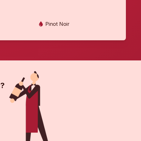
Pinot Noir
 ?