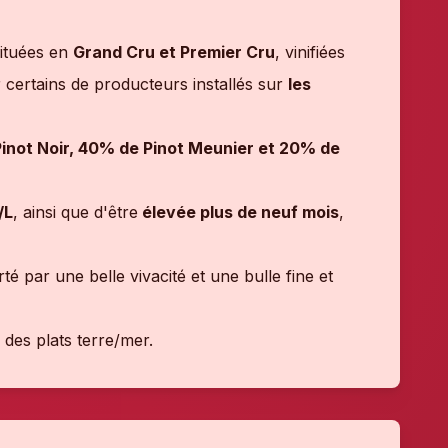
situées en
Grand Cru et Premier Cru
, vinifiées
 certains de producteurs installés sur
les
not Noir, 40% de Pinot Meunier et 20% de
/L
, ainsi que d'être
élevée plus de neuf mois
,
é par une belle vivacité et une bulle fine et
des plats terre/mer.