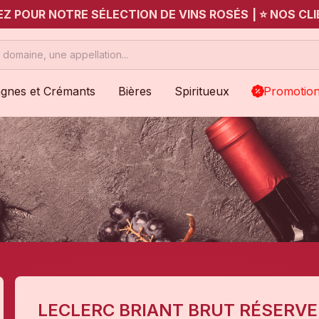
UEZ POUR NOTRE SÉLECTION DE VINS ROSÉS
|
⭐ NOS CLI
gnes et Crémants
Bières
Spiritueux
Promotio
LECLERC BRIANT BRUT RÉSERV