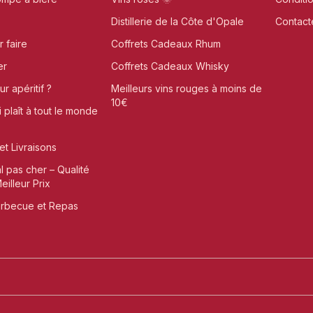
Distillerie de la Côte d'Opale
Contact
r faire
Coffrets Cadeaux Rhum
er
Coffrets Cadeaux Whisky
r apéritif ?
Meilleurs vins rouges à moins de
10€
i plaît à tout le monde
et Livraisons
al pas cher – Qualité
illeur Prix
arbecue et Repas