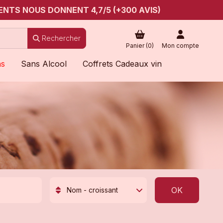
ENTS NOUS DONNENT 4,7/5 (+300 AVIS)
Rechercher
Panier (
0
)
Mon compte
ns
Sans Alcool
Coffrets Cadeaux vin
OK
Nom - croissant