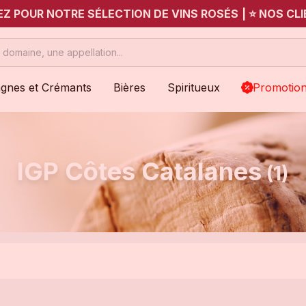
UEZ POUR NOTRE SÉLECTION DE VINS ROSÉS
|
⭐ NOS CLI
gnes et Crémants
Bières
Spiritueux
Promotio
IGP Côtes Catalanes
(1)