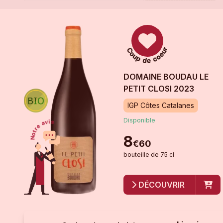
DOMAINE BOUDAU LE
PETIT CLOSI
2023
IGP Côtes Catalanes
Disponible
8
€
60
bouteille
de
75 cl
DÉCOUVRIR