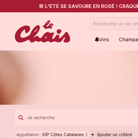
🌸 L'ÉTÉ SE SAVOURE EN ROSÉ ! CRAQ
Vins
Champa
Appellation
:
IGP Côtes Catalanes
Ajouter un critère