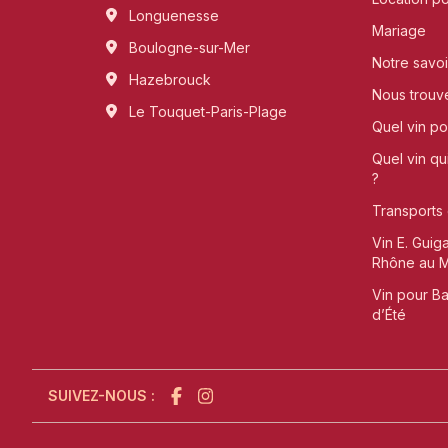
Longuenesse
Mariage
Boulogne-sur-Mer
Notre savoi
Hazebrouck
Nous trouv
Le Touquet-Paris-Plage
Quel vin pou
Quel vin qu
?
Transports 
Vin E. Guig
Rhône au Me
Vin pour B
d’Été
SUIVEZ-NOUS :