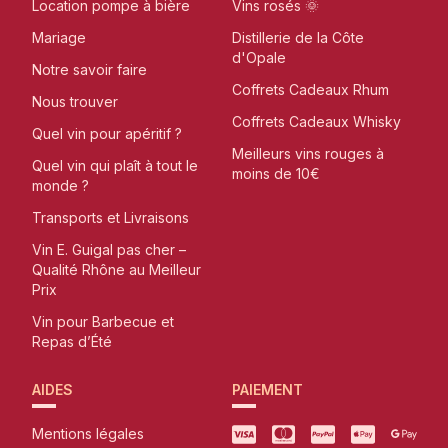
Location pompe à bière
Vins rosés 🌞
Mariage
Distillerie de la Côte
d'Opale
Notre savoir faire
Coffrets Cadeaux Rhum
Nous trouver
Coffrets Cadeaux Whisky
Quel vin pour apéritif ?
Meilleurs vins rouges à
Quel vin qui plaît à tout le
moins de 10€
monde ?
Transports et Livraisons
Vin E. Guigal pas cher –
Qualité Rhône au Meilleur
Prix
Vin pour Barbecue et
Repas d’Été
AIDES
PAIEMENT
Mentions légales