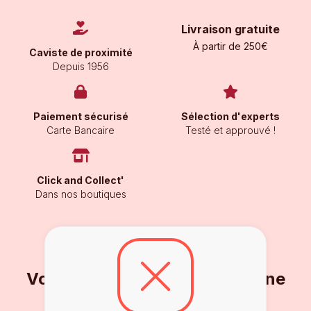
Livraison gratuite
À partir de 250€
Caviste de proximité
Depuis 1956
Paiement sécurisé
Sélection d'experts
Carte Bancaire
Testé et approuvé !
Click and Collect'
Dans nos boutiques
Vous ne voulez pas en rater une
goutte ?