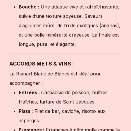
Bouche :
Une attaque vive et rafraîchissante,
suivie d’une texture soyeuse. Saveurs
d’agrumes mûrs, de fruits exotiques (ananas),
et une belle minéralité crayeuse. La finale est
longue, pure, et élégante.
ACCORDS METS & VINS :
Le Ruinart Blanc de Blancs est idéal pour
accompagner :
Entrées :
Carpaccio de poisson, huîtres
fraîches, tartare de Saint-Jacques.
Plats :
Filet de bar, ceviche, risotto aux
asperges.
Fromages :
Fromages à pâte molle comme le