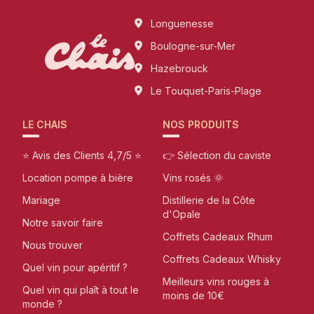
Longuenesse
Boulogne-sur-Mer
Hazebrouck
Le Touquet-Paris-Plage
LE CHAIS
NOS PRODUITS
⭐ Avis des Clients 4,7/5 ⭐
👉 Sélection du caviste
Location pompe à bière
Vins rosés 🌞
Mariage
Distillerie de la Côte
d'Opale
Notre savoir faire
Coffrets Cadeaux Rhum
Nous trouver
Coffrets Cadeaux Whisky
Quel vin pour apéritif ?
Meilleurs vins rouges à
Quel vin qui plaît à tout le
moins de 10€
monde ?