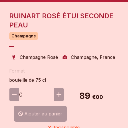
RUINART ROSÉ ÉTUI SECONDE
PEAU
Champagne
Champagne Rosé
Champagne, France
Format
bouteille de 75 cl
89
0
€00
Ajouter au panier
Indisponible