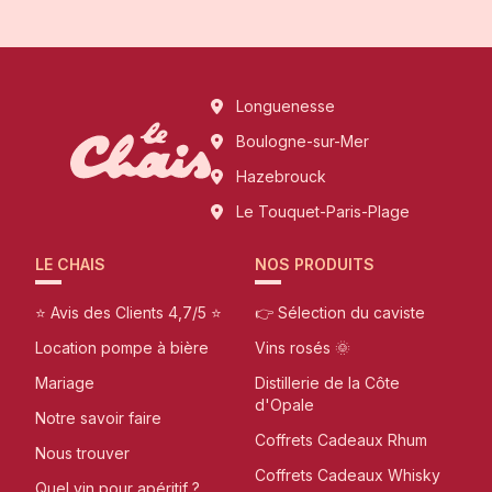
Longuenesse
Boulogne-sur-Mer
Hazebrouck
Le Touquet-Paris-Plage
LE CHAIS
NOS PRODUITS
⭐ Avis des Clients 4,7/5 ⭐
👉 Sélection du caviste
Location pompe à bière
Vins rosés 🌞
Mariage
Distillerie de la Côte
d'Opale
Notre savoir faire
Coffrets Cadeaux Rhum
Nous trouver
Coffrets Cadeaux Whisky
Quel vin pour apéritif ?