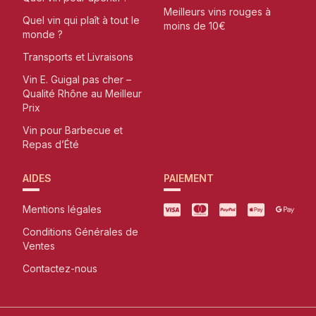
Meilleurs vins rouges à
Quel vin qui plaît à tout le
moins de 10€
monde ?
Transports et Livraisons
Vin E. Guigal pas cher –
Qualité Rhône au Meilleur
Prix
Vin pour Barbecue et
Repas d’Été
AIDES
PAIEMENT
Mentions légales
Conditions Générales de
Ventes
Contactez-nous