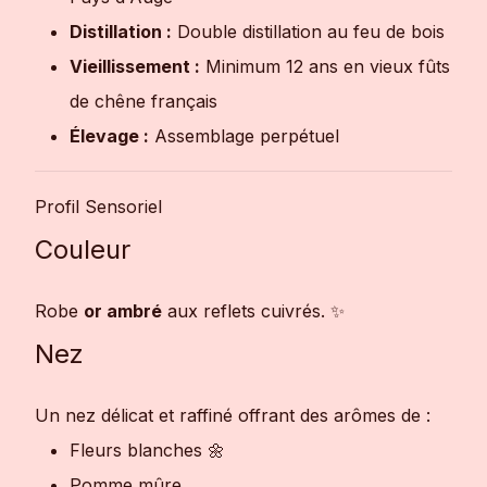
Distillation :
Double distillation au feu de bois
Vieillissement :
Minimum 12 ans en vieux fûts
de chêne français
Élevage :
Assemblage perpétuel
Profil Sensoriel
Couleur
Robe
or ambré
aux reflets cuivrés. ✨
Nez
Un nez délicat et raffiné offrant des arômes de :
Fleurs blanches 🌼
Pomme mûre