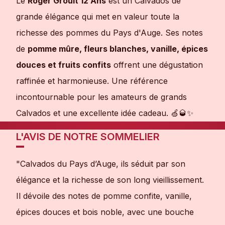
Le
Roger Groult 12 Ans
est un Calvados de
grande élégance qui met en valeur toute la
richesse des pommes du Pays d'Auge. Ses notes
de
pomme mûre, fleurs blanches, vanille, épices
douces et fruits confits
offrent une dégustation
raffinée et harmonieuse. Une référence
incontournable pour les amateurs de grands
Calvados et une excellente idée cadeau. 🍏🥃✨
L'AVIS DE NOTRE SOMMELIER
"Calvados du Pays d’Auge, ils séduit par son
élégance et la richesse de son long vieillissement.
Il dévoile des notes de pomme confite, vanille,
épices douces et bois noble, avec une bouche