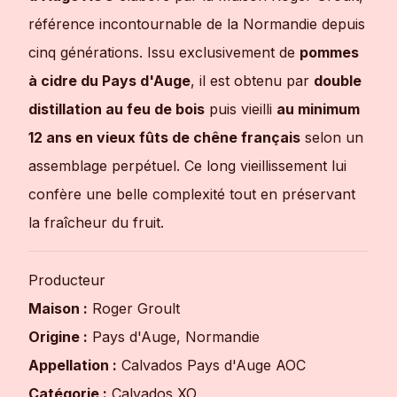
référence incontournable de la Normandie depuis
cinq générations. Issu exclusivement de
pommes
à cidre du Pays d'Auge
, il est obtenu par
double
distillation au feu de bois
puis vieilli
au minimum
12 ans en vieux fûts de chêne français
selon un
assemblage perpétuel. Ce long vieillissement lui
confère une belle complexité tout en préservant
la fraîcheur du fruit.
Producteur
Maison :
Roger Groult
Origine :
Pays d'Auge, Normandie
Appellation :
Calvados Pays d'Auge AOC
Catégorie :
Calvados XO