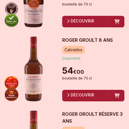
bouteille
de
70 cl
DÉCOUVRIR
ROGER GROULT 8 ANS
Calvados
Disponible
54
€
00
bouteille
de
70 cl
DÉCOUVRIR
ROGER GROULT RÉSERVE 3
ANS