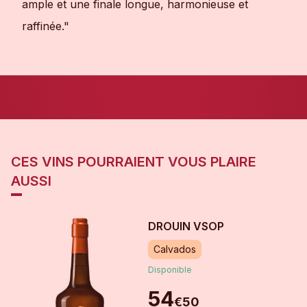
ample et une finale longue, harmonieuse et
raffinée."
CES VINS POURRAIENT VOUS PLAIRE
AUSSI
DROUIN VSOP
Calvados
Disponible
54
€
50