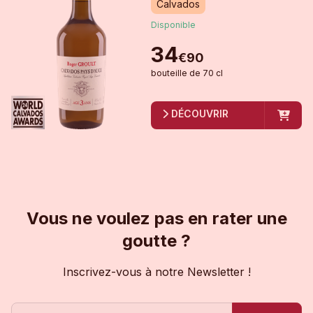
Calvados
Disponible
34
€
90
bouteille
de
70 cl
DÉCOUVRIR
Vous ne voulez pas en rater une
goutte ?
Inscrivez-vous à notre Newsletter !