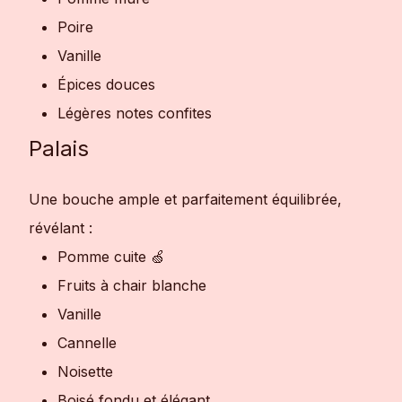
Poire
Vanille
Épices douces
Légères notes confites
Palais
Une bouche ample et parfaitement équilibrée,
révélant :
Pomme cuite 🍏
Fruits à chair blanche
Vanille
Cannelle
Noisette
Boisé fondu et élégant