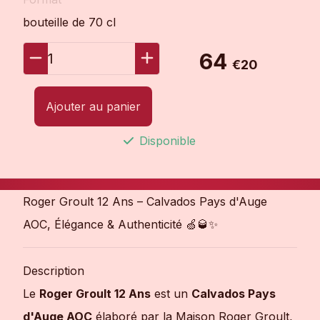
bouteille de 70 cl
64
1
€20
Ajouter au panier
Disponible
Roger Groult 12 Ans – Calvados Pays d'Auge
AOC, Élégance & Authenticité 🍏🥃✨
Description
Le
Roger Groult 12 Ans
est un
Calvados Pays
d'Auge AOC
élaboré par la Maison Roger Groult,