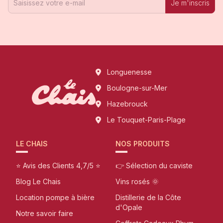
Je m'inscris
Longuenesse
Boulogne-sur-Mer
Hazebrouck
Le Touquet-Paris-Plage
LE CHAIS
NOS PRODUITS
⭐ Avis des Clients 4,7/5 ⭐
👉 Sélection du caviste
Blog Le Chais
Vins rosés 🌞
Location pompe à bière
Distillerie de la Côte
d'Opale
Notre savoir faire