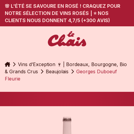
🌸 L'ÉTÉ SE SAVOURE EN ROSÉ ! CRAQUEZ POUR
NOTRE SÉLECTION DE VINS ROSÉS
|
⭐ NOS
CLIENTS NOUS DONNENT 4,7/5 (+300 AVIS)
Accueil
Vins d’Exception 🍷 | Bordeaux, Bourgogne, Bio
& Grands Crus
Beaujolais
Georges Duboeuf
Fleurie