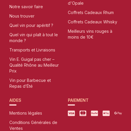
d'Opale
Notre savoir faire
Coffrets Cadeaux Rhum
Nous trouver
Coffrets Cadeaux Whisky
Quel vin pour apéritif ?
Meilleurs vins rouges à
Quel vin qui plaît à tout le
moins de 10€
monde ?
Transports et Livraisons
Vin E. Guigal pas cher –
Qualité Rhône au Meilleur
Prix
Vin pour Barbecue et
Repas d’Été
AIDES
PAIEMENT
Mentions légales
Conditions Générales de
Ventes