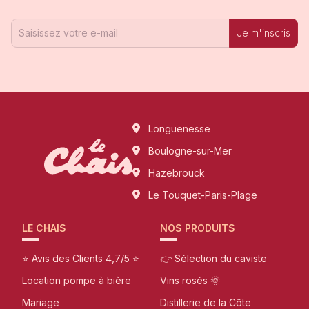
Je m'inscris
Longuenesse
Boulogne-sur-Mer
Hazebrouck
Le Touquet-Paris-Plage
LE CHAIS
NOS PRODUITS
⭐ Avis des Clients 4,7/5 ⭐
👉 Sélection du caviste
Location pompe à bière
Vins rosés 🌞
Mariage
Distillerie de la Côte