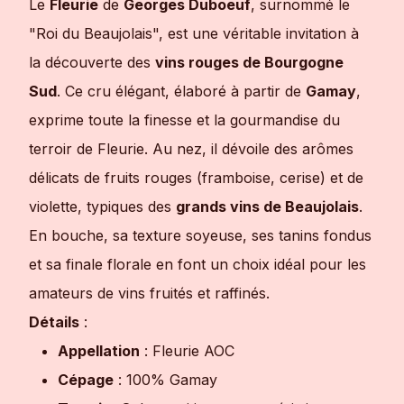
Le
Fleurie
de
Georges Duboeuf
, surnommé le
"Roi du Beaujolais", est une véritable invitation à
la découverte des
vins rouges de Bourgogne
Sud
. Ce cru élégant, élaboré à partir de
Gamay
,
exprime toute la finesse et la gourmandise du
terroir de Fleurie. Au nez, il dévoile des arômes
délicats de fruits rouges (framboise, cerise) et de
violette, typiques des
grands vins de Beaujolais
.
En bouche, sa texture soyeuse, ses tanins fondus
et sa finale florale en font un choix idéal pour les
amateurs de vins fruités et raffinés.
Détails
:
Appellation
: Fleurie AOC
Cépage
: 100% Gamay