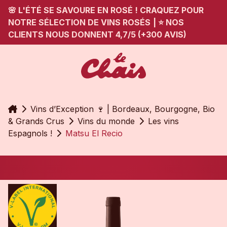
🌸 L'ÉTÉ SE SAVOURE EN ROSÉ ! CRAQUEZ POUR
NOTRE SÉLECTION DE VINS ROSÉS
|
⭐ NOS
CLIENTS NOUS DONNENT 4,7/5 (+300 AVIS)
Accueil
Vins d’Exception 🍷 | Bordeaux, Bourgogne, Bio
& Grands Crus
Vins du monde
Les vins
Espagnols !
Matsu El Recio