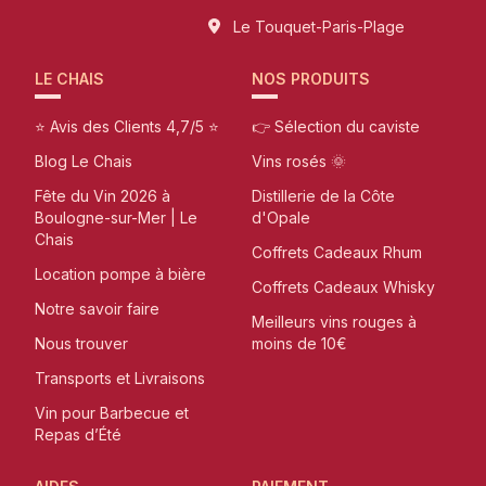
Le Touquet-Paris-Plage
LE CHAIS
NOS PRODUITS
⭐ Avis des Clients 4,7/5 ⭐
👉 Sélection du caviste
Blog Le Chais
Vins rosés 🌞
Fête du Vin 2026 à
Distillerie de la Côte
Boulogne-sur-Mer | Le
d'Opale
Chais
Coffrets Cadeaux Rhum
Location pompe à bière
Coffrets Cadeaux Whisky
Notre savoir faire
Meilleurs vins rouges à
Nous trouver
moins de 10€
Transports et Livraisons
Vin pour Barbecue et
Repas d’Été