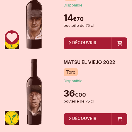
Disponible
14
€
70
bouteille
de
75 cl
DÉCOUVRIR
MATSU EL VIEJO
2022
Toro
Disponible
36
€
00
bouteille
de
75 cl
DÉCOUVRIR