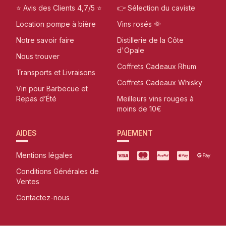
⭐ Avis des Clients 4,7/5 ⭐
👉 Sélection du caviste
Location pompe à bière
Vins rosés 🌞
Notre savoir faire
Distillerie de la Côte
d'Opale
Nous trouver
Coffrets Cadeaux Rhum
Transports et Livraisons
Coffrets Cadeaux Whisky
Vin pour Barbecue et
Repas d’Été
Meilleurs vins rouges à
moins de 10€
AIDES
PAIEMENT
Mentions légales
Conditions Générales de
Ventes
Contactez-nous