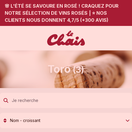
🌸 L'ÉTÉ SE SAVOURE EN ROSÉ ! CRAQUEZ POUR
NOTRE SÉLECTION DE VINS ROSÉS
|
⭐ NOS
CLIENTS NOUS DONNENT 4,7/5 (+300 AVIS)
Toro
(3)
Nom - croissant