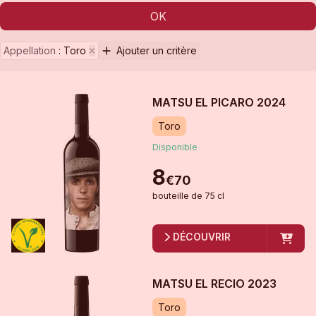
OK
Appellation
:
Toro
Ajouter un critère
MATSU EL PICARO
2024
Toro
Disponible
8
€
70
bouteille
de
75 cl
DÉCOUVRIR
MATSU EL RECIO
2023
Toro