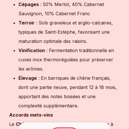
Cépages
: 50% Merlot, 40% Cabernet
Sauvignon, 10% Cabernet Franc
Terroir
: Sols graveleux et argilo-calcaires,
typiques de Saint-Estèphe, favorisant une
maturation optimale des raisins.
Vinification
: Fermentation traditionnelle en
cuves inox thermorégulées pour préserver
les arômes.
Élevage
: En barriques de chêne français,
dont une partie neuve, pendant 12 à 18 mois,
apportant des notes boisées et une
complexité supplémentaire.
Accords mets-vins
Le
Château La Croix Marbuzet
accompagne à