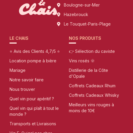
Boulogne-sur-Mer
Hazebrouck
Le Touquet-Paris-Plage
LE CHAIS
NOS PRODUITS
⭐ Avis des Clients 4,7/5 ⭐
👉 Sélection du caviste
Location pompe à bière
Vins rosés 🌞
Mariage
Distillerie de la Côte
d'Opale
Notre savoir faire
Coffrets Cadeaux Rhum
Nous trouver
Coffrets Cadeaux Whisky
Quel vin pour apéritif ?
Meilleurs vins rouges à
Quel vin qui plaît à tout le
moins de 10€
monde ?
Transports et Livraisons