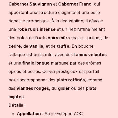
Cabernet Sauvignon
et
Cabernet Franc
, qui
apportent une structure élégante et une belle
richesse aromatique. À la dégustation, il dévoile
une
robe rubis intense
et un nez raffiné mêlant
des notes de
fruits noirs mûrs
(cassis, prune), de
cèdre
, de
vanille
, et de
truffe
. En bouche,
l’attaque est puissante, avec des
tanins veloutés
et une
finale longue
marquée par des arômes
épicés et boisés. Ce vin prestigieux est parfait
pour accompagner des
plats raffinés
, comme
des
viandes rouges
, du
gibier
ou des
plats
mijotés
.
Détails
:
Appellation
: Saint-Estèphe AOC