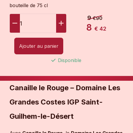
bouteille de 75 cl
9
€90
1
8
€ 42
Ajouter au panier
Disponible
Canaille le Rouge – Domaine Les
Grandes Costes IGP Saint-
Guilhem-le-Désert