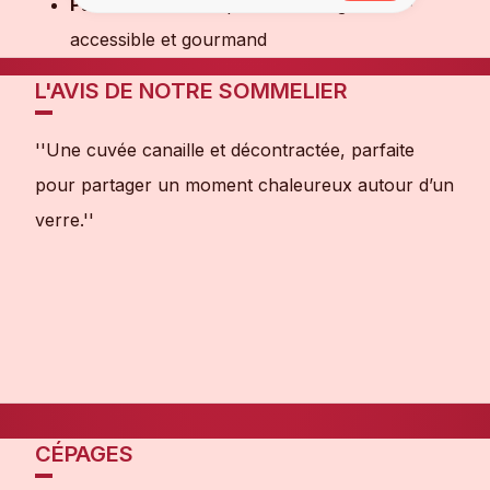
Particularité
: Vin plaisir du Languedoc –
accessible et gourmand
L'AVIS DE NOTRE SOMMELIER
''Une cuvée canaille et décontractée, parfaite
pour partager un moment chaleureux autour d’un
verre.''
CÉPAGES