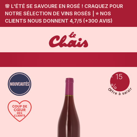
🌸 L'ÉTÉ SE SAVOURE EN ROSÉ ! CRAQUEZ POUR
NOTRE SÉLECTION DE VINS ROSÉS
|
⭐ NOS
CLIENTS NOUS DONNENT 4,7/5 (+300 AVIS)
- 15
%