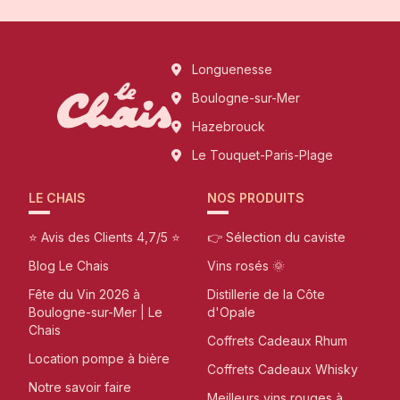
Longuenesse
Boulogne-sur-Mer
Hazebrouck
Le Touquet-Paris-Plage
LE CHAIS
NOS PRODUITS
⭐ Avis des Clients 4,7/5 ⭐
👉 Sélection du caviste
Blog Le Chais
Vins rosés 🌞
Fête du Vin 2026 à
Distillerie de la Côte
Boulogne-sur-Mer | Le
d'Opale
Chais
Coffrets Cadeaux Rhum
Location pompe à bière
Coffrets Cadeaux Whisky
Notre savoir faire
Meilleurs vins rouges à