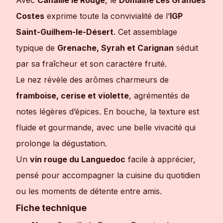
Avec
Canaille le Rouge
, le
Domaine Les Grandes
Costes
exprime toute la convivialité de l’
IGP
Saint-Guilhem-le-Désert
. Cet assemblage
typique de
Grenache, Syrah et Carignan
séduit
par sa fraîcheur et son caractère fruité.
Le nez révèle des arômes charmeurs de
framboise, cerise et violette
, agrémentés de
notes légères d’épices. En bouche, la texture est
fluide et gourmande, avec une belle vivacité qui
prolonge la dégustation.
Un
vin rouge du Languedoc
facile à apprécier,
pensé pour accompagner la cuisine du quotidien
ou les moments de détente entre amis.
Fiche technique