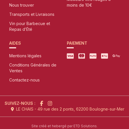
Nous trouver
moins de 10€
Transports et Livraisons
Vin pour Barbecue et
Repas d’Été
AIDES
PAIEMENT
Mentions légales
Conditions Générales de
Ventes
Contactez-nous
SUIVEZ-NOUS :
LE CHAIS - 49 rue des 2 ponts, 62200 Boulogne-sur-Mer
l'agence de création de site inter
Site créé et hebergé par
ETD Solutions.