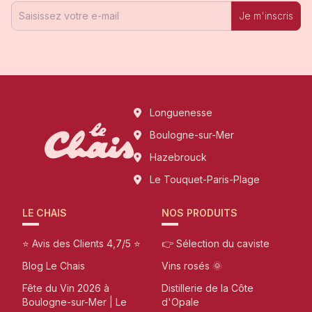
Je m'inscris
Longuenesse
Boulogne-sur-Mer
Hazebrouck
Le Touquet-Paris-Plage
LE CHAIS
NOS PRODUITS
⭐ Avis des Clients 4,7/5 ⭐
👉 Sélection du caviste
Blog Le Chais
Vins rosés 🌞
Fête du Vin 2026 à
Distillerie de la Côte
Boulogne-sur-Mer | Le
d'Opale