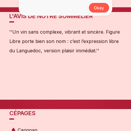
fruité et épicé
Okay
L'AVIS DE NOTRE SOMMELIER
''Un vin sans complexe, vibrant et sincère. Figure
Libre porte bien son nom : c’est l’expression libre
du Languedoc, version plaisir immédiat.''
CÉPAGES
Carignan