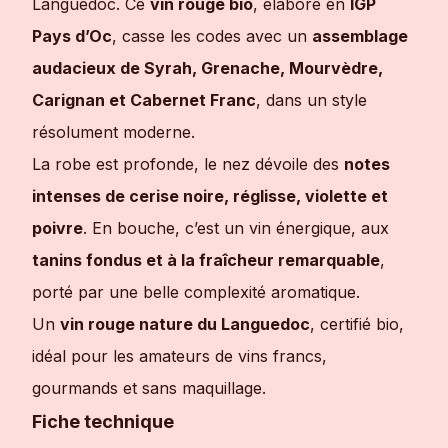
Languedoc. Ce
vin rouge bio
, élaboré en
IGP
Pays d’Oc
, casse les codes avec un
assemblage
audacieux de Syrah, Grenache, Mourvèdre,
Carignan et Cabernet Franc
, dans un style
résolument moderne.
La robe est profonde, le nez dévoile des
notes
intenses de cerise noire, réglisse, violette et
poivre
. En bouche, c’est un vin énergique, aux
tanins fondus et à la fraîcheur remarquable
,
porté par une belle complexité aromatique.
Un
vin rouge nature du Languedoc
, certifié bio,
idéal pour les amateurs de vins francs,
gourmands et sans maquillage.
Fiche technique