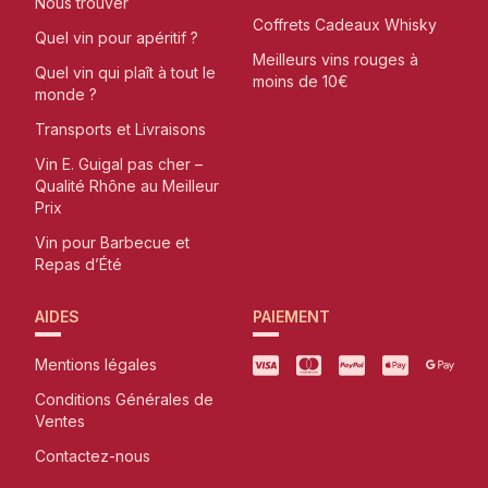
Nous trouver
Coffrets Cadeaux Whisky
Quel vin pour apéritif ?
Meilleurs vins rouges à
Quel vin qui plaît à tout le
moins de 10€
monde ?
Transports et Livraisons
Vin E. Guigal pas cher –
Qualité Rhône au Meilleur
Prix
Vin pour Barbecue et
Repas d’Été
AIDES
PAIEMENT
Mentions légales
Conditions Générales de
Ventes
Contactez-nous