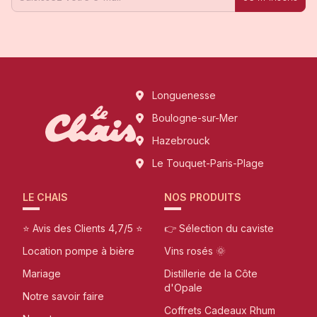
Longuenesse
Boulogne-sur-Mer
Hazebrouck
Le Touquet-Paris-Plage
LE CHAIS
NOS PRODUITS
⭐ Avis des Clients 4,7/5 ⭐
👉 Sélection du caviste
Location pompe à bière
Vins rosés 🌞
Mariage
Distillerie de la Côte
d'Opale
Notre savoir faire
Coffrets Cadeaux Rhum