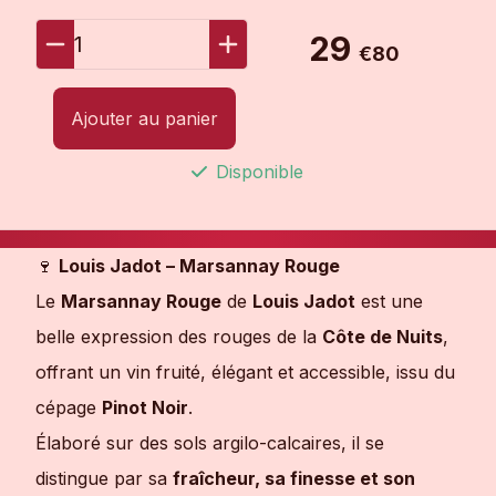
29
1
€80
Ajouter au panier
Disponible
🍷
Louis Jadot – Marsannay Rouge
Le
Marsannay Rouge
de
Louis Jadot
est une
belle expression des rouges de la
Côte de Nuits
,
offrant un vin fruité, élégant et accessible, issu du
cépage
Pinot Noir
.
Élaboré sur des sols argilo-calcaires, il se
distingue par sa
fraîcheur, sa finesse et son