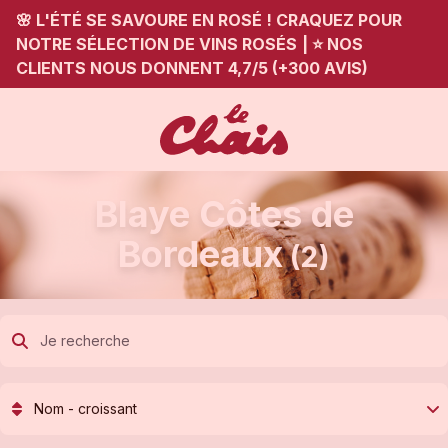
🌸 L'ÉTÉ SE SAVOURE EN ROSÉ ! CRAQUEZ POUR
NOTRE SÉLECTION DE VINS ROSÉS
|
⭐ NOS
CLIENTS NOUS DONNENT 4,7/5 (+300 AVIS)
Blaye Côtes de
Bordeaux
(2)
Nom - croissant