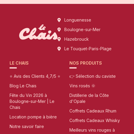
Longuenesse
Boulogne-sur-Mer
Hazebrouck
Le Touquet-Paris-Plage
LE CHAIS
NOS PRODUITS
⭐ Avis des Clients 4,7/5 ⭐
👉 Sélection du caviste
Blog Le Chais
Vins rosés 🌞
Fête du Vin 2026 à
Distillerie de la Côte
Boulogne-sur-Mer | Le
d'Opale
Chais
Coffrets Cadeaux Rhum
Location pompe à bière
Coffrets Cadeaux Whisky
Notre savoir faire
Meilleurs vins rouges à