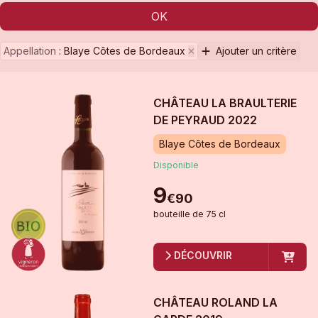
OK
Appellation
:
Blaye Côtes de Bordeaux
Ajouter un critère
CHÂTEAU LA BRAULTERIE
DE PEYRAUD
2022
Blaye Côtes de Bordeaux
Disponible
9
€
90
bouteille
de
75 cl
DÉCOUVRIR
CHÂTEAU ROLAND LA