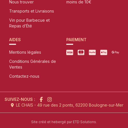
Nous trouver
moins de 10€
Transports et Livraisons
Vin pour Barbecue et
Repas d’Été
AIDES
PAIEMENT
Mentions légales
Conditions Générales de
Ventes
Contactez-nous
SUIVEZ-NOUS :
LE CHAIS - 49 rue des 2 ponts, 62200 Boulogne-sur-Mer
l'agence de création de site inter
Site créé et hebergé par
ETD Solutions.