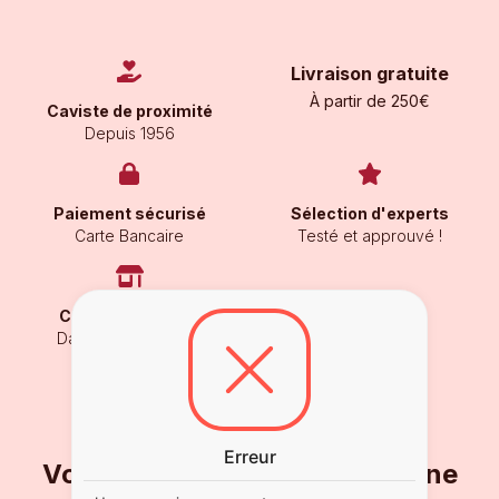
Livraison gratuite
À partir de 250€
Caviste de proximité
Depuis 1956
Paiement sécurisé
Sélection d'experts
Carte Bancaire
Testé et approuvé !
Click and Collect'
Dans nos boutiques
Erreur
Vous ne voulez pas en rater une