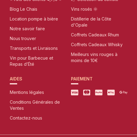
Blog Le Chais
Vins rosés 🌞
Location pompe à bière
Distillerie de la Côte
d'Opale
Notre savoir faire
Coffrets Cadeaux Rhum
Nous trouver
Coffrets Cadeaux Whisky
Transports et Livraisons
Meilleurs vins rouges à
Vin pour Barbecue et
moins de 10€
Repas d’Été
AIDES
PAIEMENT
Mentions légales
Conditions Générales de
Ventes
Contactez-nous