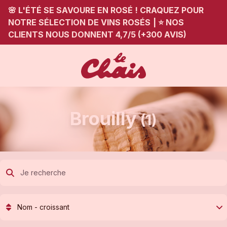
🌸 L'ÉTÉ SE SAVOURE EN ROSÉ ! CRAQUEZ POUR
NOTRE SÉLECTION DE VINS ROSÉS
|
⭐ NOS
CLIENTS NOUS DONNENT 4,7/5 (+300 AVIS)
Brouilly
(1)
Nom - croissant